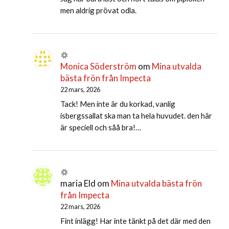
men aldrig prövat odla.
Monica Söderström
om
Mina utvalda
bästa frön från Impecta
22 mars, 2026
Tack! Men inte är du korkad, vanlig
isbergssallat ska man ta hela huvudet. den här
är speciell och såå bra!…
maria Eld
om
Mina utvalda bästa frön
från Impecta
22 mars, 2026
Fint inlägg! Har inte tänkt på det där med den