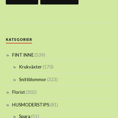
KATEGORIER
FINT INNE
(539)
Krukväxter
(170)
Snittblommor
(323)
Florist
(302)
HUSMODERSTIPS
(81)
Spara
(51)