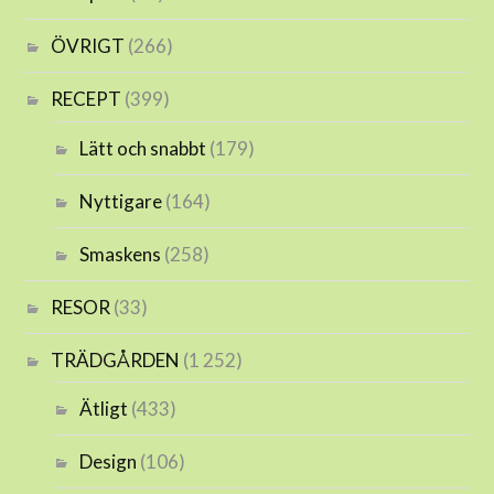
ÖVRIGT
(266)
RECEPT
(399)
Lätt och snabbt
(179)
Nyttigare
(164)
Smaskens
(258)
RESOR
(33)
TRÄDGÅRDEN
(1 252)
Ätligt
(433)
Design
(106)