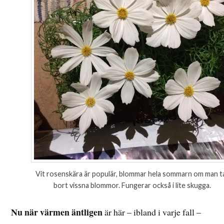
Vit rosenskära är populär, blommar hela sommarn om man t
bort vissna blommor. Fungerar också i lite skugga.
Nu när värmen äntligen
är här – ibland i varje fall –