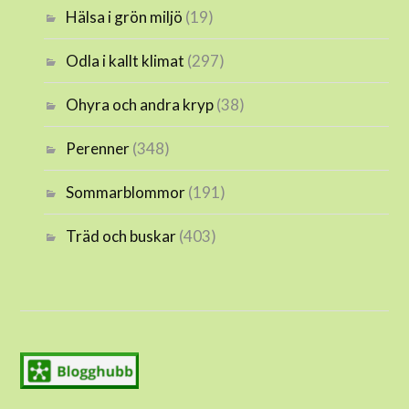
Hälsa i grön miljö
(19)
Odla i kallt klimat
(297)
Ohyra och andra kryp
(38)
Perenner
(348)
Sommarblommor
(191)
Träd och buskar
(403)