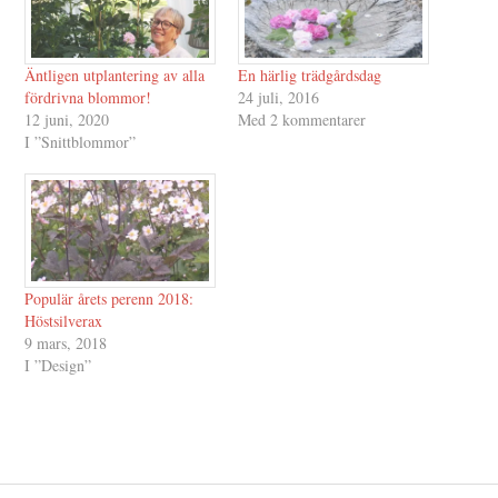
Äntligen utplantering av alla
En härlig trädgårdsdag
fördrivna blommor!
24 juli, 2016
12 juni, 2020
Med 2 kommentarer
I ”Snittblommor”
Populär årets perenn 2018:
Höstsilverax
9 mars, 2018
I ”Design”