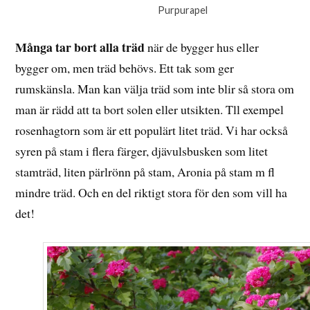
Purpurapel
Många tar bort alla träd
när de bygger hus eller
bygger om, men träd behövs. Ett tak som ger
rumskänsla. Man kan välja träd som inte blir så stora om
man är rädd att ta bort solen eller utsikten. Tll exempel
rosenhagtorn som är ett populärt litet träd. Vi har också
syren på stam i flera färger, djävulsbusken som litet
stamträd, liten pärlrönn på stam, Aronia på stam m fl
mindre träd. Och en del riktigt stora för den som vill ha
det!