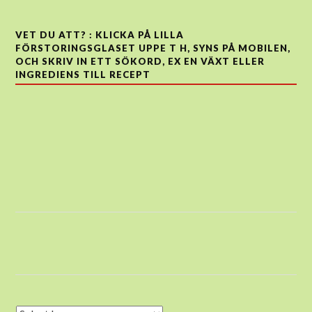
VET DU ATT? : KLICKA PÅ LILLA
FÖRSTORINGSGLASET UPPE T H, SYNS PÅ MOBILEN,
OCH SKRIV IN ETT SÖKORD, EX EN VÄXT ELLER
INGREDIENS TILL RECEPT