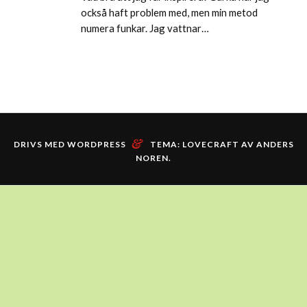
också haft problem med, men min metod
numera funkar. Jag vattnar…
&
DRIVS MED WORDPRESS
TEMA: LOVECRAFT AV
ANDERS
NOREN
.