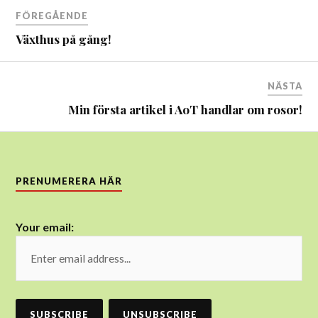
Inläggsnavigering
FÖREGÅENDE
Växthus på gång!
NÄSTA
Min första artikel i AoT handlar om rosor!
PRENUMERERA HÄR
Your email: