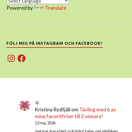
Powered by
Translate
FÖLJ MIG PÅ INSTAGRAM OCH FACEBOOK!
Instagram
Facebook
Kristina Rydfjäll
om
Tävling med 6 av
mina favoritfröer till 2 vinnare!
12 maj, 2026
Jag har bara läst och hört talas om piplöken