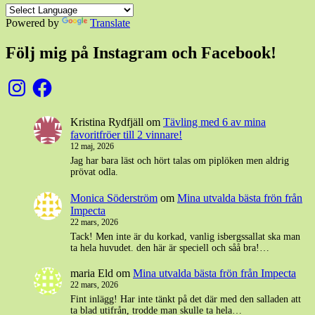
Powered by
Translate
Följ mig på Instagram och Facebook!
Instagram
Facebook
Kristina Rydfjäll
om
Tävling med 6 av mina
favoritfröer till 2 vinnare!
12 maj, 2026
Jag har bara läst och hört talas om piplöken men aldrig
prövat odla.
Monica Söderström
om
Mina utvalda bästa frön från
Impecta
22 mars, 2026
Tack! Men inte är du korkad, vanlig isbergssallat ska man
ta hela huvudet. den här är speciell och såå bra!…
maria Eld
om
Mina utvalda bästa frön från Impecta
22 mars, 2026
Fint inlägg! Har inte tänkt på det där med den salladen att
ta blad utifrån, trodde man skulle ta hela…