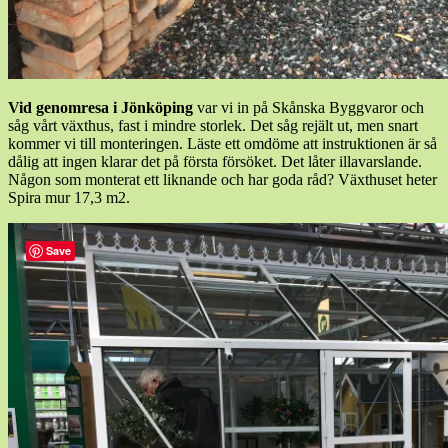
Vid genomresa i Jönköping
var vi in på Skånska Byggvaror och
såg vårt växthus, fast i mindre storlek. Det såg rejält ut, men snart
kommer vi till monteringen. Läste ett omdöme att instruktionen är så
dålig att ingen klarar det på första försöket. Det låter illavarslande.
Någon som monterat ett liknande och har goda råd? Växthuset heter
Spira mur 17,3 m2.
Save