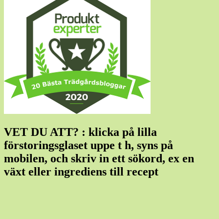
VET DU ATT? : klicka på lilla
förstoringsglaset uppe t h, syns på
mobilen, och skriv in ett sökord, ex en
växt eller ingrediens till recept