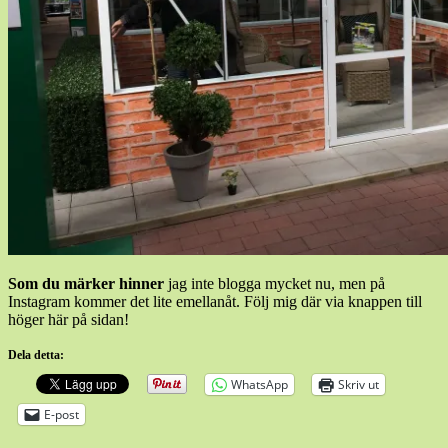
Som du märker hinner
jag inte blogga mycket nu, men på
Instagram kommer det lite emellanåt. Följ mig där via knappen till
höger här på sidan!
Dela detta:
WhatsApp
Skriv ut
E-post