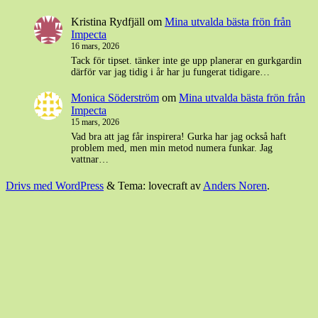
Kristina Rydfjäll
om
Mina utvalda bästa frön från
Impecta
16 mars, 2026
Tack för tipset. tänker inte ge upp planerar en gurkgardin
därför var jag tidig i år har ju fungerat tidigare…
Monica Söderström
om
Mina utvalda bästa frön från
Impecta
15 mars, 2026
Vad bra att jag får inspirera! Gurka har jag också haft
problem med, men min metod numera funkar. Jag
vattnar…
Drivs med WordPress
&
Tema: lovecraft av
Anders Noren
.