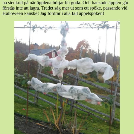
ha stenkoll på när äpplena börjar bli goda. Och hackade äpplen går
förstås inte att lagra. Trädet såg mer ut som ett spöke, passande vid
Halloween kanske! Jag fördrar i alla fall äppelspöken!