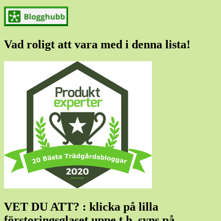
Vad roligt att vara med i denna lista!
VET DU ATT? : klicka på lilla
förstoringsglaset uppe t h, syns på