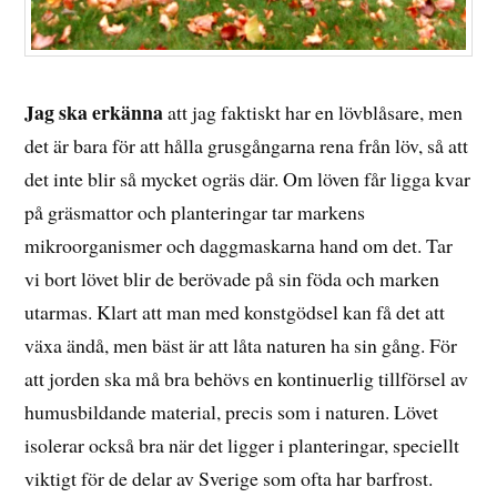
Jag ska erkänna
att jag faktiskt har en lövblåsare, men
det är bara för att hålla grusgångarna rena från löv, så att
det inte blir så mycket ogräs där. Om löven får ligga kvar
på gräsmattor och planteringar tar markens
mikroorganismer och daggmaskarna hand om det. Tar
vi bort lövet blir de berövade på sin föda och marken
utarmas. Klart att man med konstgödsel kan få det att
växa ändå, men bäst är att låta naturen ha sin gång. För
att jorden ska må bra behövs en kontinuerlig tillförsel av
humusbildande material, precis som i naturen. Lövet
isolerar också bra när det ligger i planteringar, speciellt
viktigt för de delar av Sverige som ofta har barfrost.