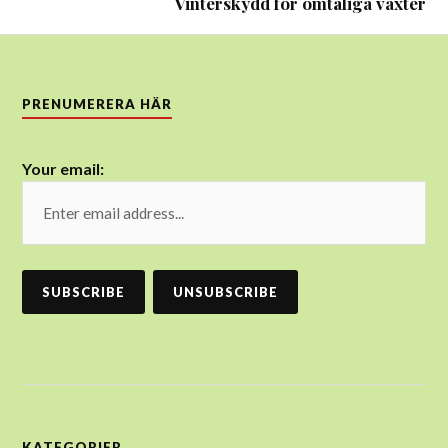
Vinterskydd för ömtåliga växter
PRENUMERERA HÄR
Your email:
KATEGORIER