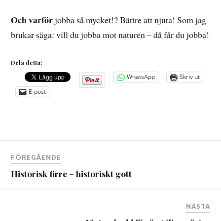
Och varför
jobba så mycket!? Bättre att njuta! Som jag
brukar säga: vill du jobba mot naturen – då får du jobba!
Dela detta:
WhatsApp
Skriv ut
E-post
Inläggsnavigering
FÖREGÅENDE
Historisk firre – historiskt gott
NÄSTA