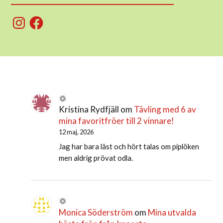
Instagram
Facebook
Kristina Rydfjäll
om
Tävling med 6 av
mina favoritfröer till 2 vinnare!
12 maj, 2026
Jag har bara läst och hört talas om piplöken
men aldrig prövat odla.
Monica Söderström
om
Mina utvalda