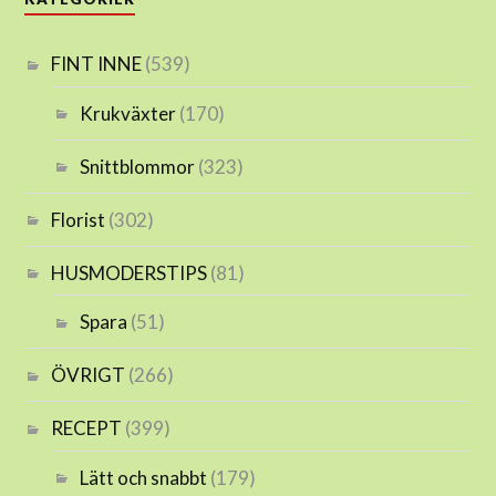
FINT INNE
(539)
Krukväxter
(170)
Snittblommor
(323)
Florist
(302)
HUSMODERSTIPS
(81)
Spara
(51)
ÖVRIGT
(266)
RECEPT
(399)
Lätt och snabbt
(179)