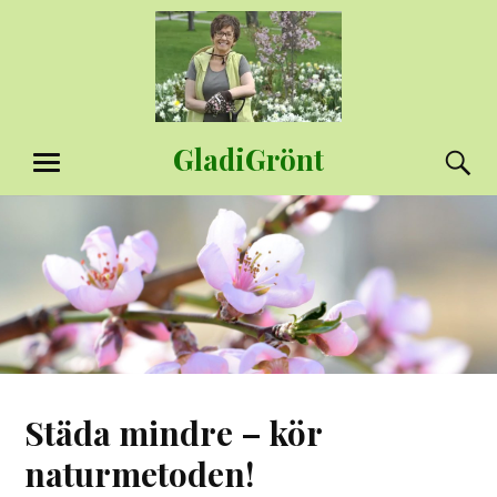
Hoppa
till
innehåll
GladiGrönt
S
MENY
Städa mindre – kör
naturmetoden!