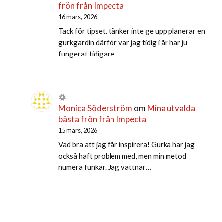
frön från Impecta
16 mars, 2026
Tack för tipset. tänker inte ge upp planerar en
gurkgardin därför var jag tidig i år har ju
fungerat tidigare…
Monica Söderström
om
Mina utvalda
bästa frön från Impecta
15 mars, 2026
Vad bra att jag får inspirera! Gurka har jag
också haft problem med, men min metod
numera funkar. Jag vattnar…