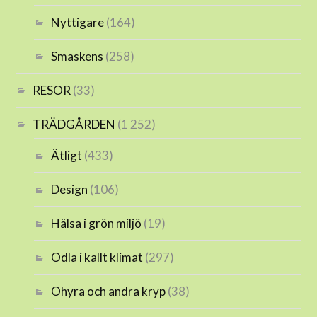
Nyttigare
(164)
Smaskens
(258)
RESOR
(33)
TRÄDGÅRDEN
(1 252)
Ätligt
(433)
Design
(106)
Hälsa i grön miljö
(19)
Odla i kallt klimat
(297)
Ohyra och andra kryp
(38)