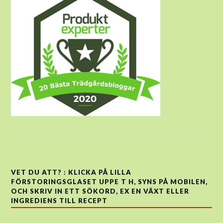
VET DU ATT? : KLICKA PÅ LILLA
FÖRSTORINGSGLASET UPPE T H, SYNS PÅ MOBILEN,
OCH SKRIV IN ETT SÖKORD, EX EN VÄXT ELLER
INGREDIENS TILL RECEPT