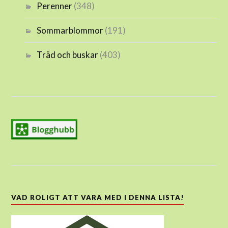
Perenner
(348)
Sommarblommor
(191)
Träd och buskar
(403)
VAD ROLIGT ATT VARA MED I DENNA LISTA!