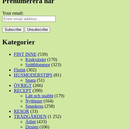
Prenumerera här
Your email:
Kategorier
FINT INNE
(539)
Krukväxter
(170)
Snittblommor
(323)
Florist
(302)
HUSMODERSTIPS
(81)
Spara
(51)
ÖVRIGT
(266)
RECEPT
(399)
Lätt och snabbt
(179)
Nyttigare
(164)
Smaskens
(258)
RESOR
(33)
TRÄDGÅRDEN
(1 252)
Ätligt
(433)
Design
(106)