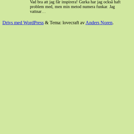
Vad bra att jag får inspirera! Gurka har jag också haft
problem med, men min metod numera funkar. Jag
vattnar…
Drivs med WordPress
&
Tema: lovecraft av
Anders Noren
.