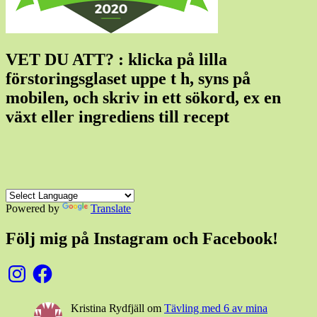
VET DU ATT? : klicka på lilla
förstoringsglaset uppe t h, syns på
mobilen, och skriv in ett sökord, ex en
växt eller ingrediens till recept
Powered by
Translate
Följ mig på Instagram och Facebook!
Instagram
Facebook
Kristina Rydfjäll
om
Tävling med 6 av mina