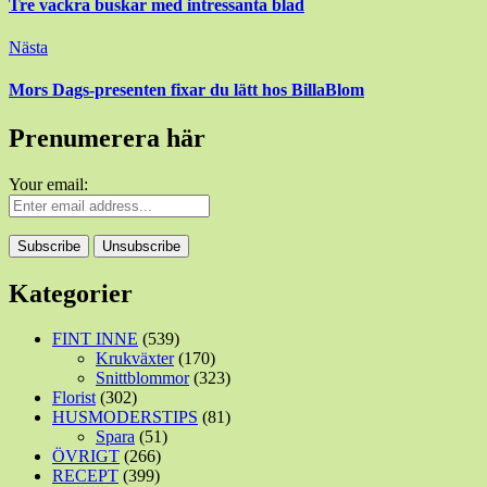
Tre vackra buskar med intressanta blad
Nästa
Mors Dags-presenten fixar du lätt hos BillaBlom
Prenumerera här
Your email:
Kategorier
FINT INNE
(539)
Krukväxter
(170)
Snittblommor
(323)
Florist
(302)
HUSMODERSTIPS
(81)
Spara
(51)
ÖVRIGT
(266)
RECEPT
(399)