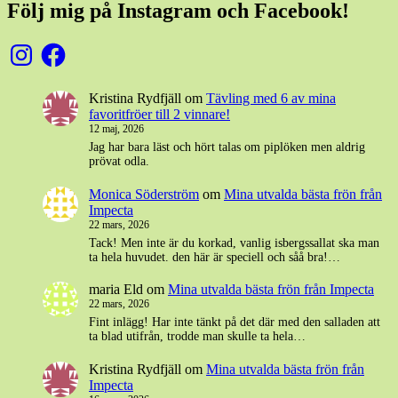
Följ mig på Instagram och Facebook!
Instagram
Facebook
Kristina Rydfjäll
om
Tävling med 6 av mina
favoritfröer till 2 vinnare!
12 maj, 2026
Jag har bara läst och hört talas om piplöken men aldrig
prövat odla.
Monica Söderström
om
Mina utvalda bästa frön från
Impecta
22 mars, 2026
Tack! Men inte är du korkad, vanlig isbergssallat ska man
ta hela huvudet. den här är speciell och såå bra!…
maria Eld
om
Mina utvalda bästa frön från Impecta
22 mars, 2026
Fint inlägg! Har inte tänkt på det där med den salladen att
ta blad utifrån, trodde man skulle ta hela…
Kristina Rydfjäll
om
Mina utvalda bästa frön från
Impecta