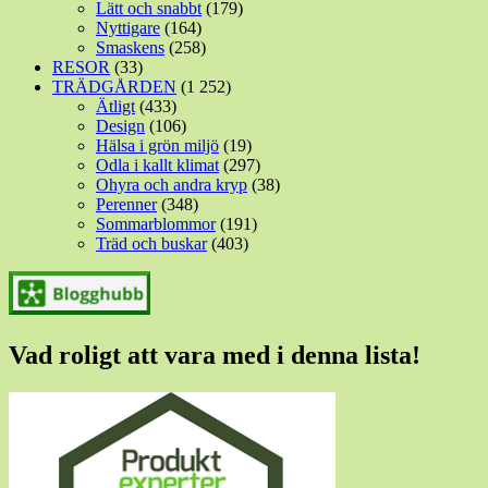
Lätt och snabbt
(179)
Nyttigare
(164)
Smaskens
(258)
RESOR
(33)
TRÄDGÅRDEN
(1 252)
Ätligt
(433)
Design
(106)
Hälsa i grön miljö
(19)
Odla i kallt klimat
(297)
Ohyra och andra kryp
(38)
Perenner
(348)
Sommarblommor
(191)
Träd och buskar
(403)
Vad roligt att vara med i denna lista!