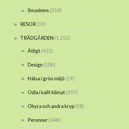
Smaskens
(258)
RESOR
(33)
TRÄDGÅRDEN
(1 252)
Ätligt
(433)
Design
(106)
Hälsa i grön miljö
(19)
Odla i kallt klimat
(297)
Ohyra och andra kryp
(38)
Perenner
(348)