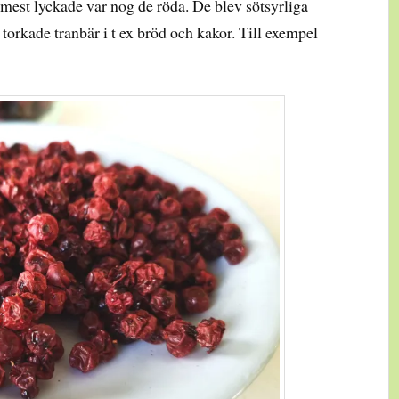
mest lyckade var nog de röda. De blev sötsyrliga
r torkade tranbär i t ex bröd och kakor. Till exempel