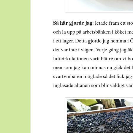
Så här gjorde jag
: letade fram ett 
och la upp på arbetsbänken i köket me
i ett lager. Detta gjorde jag hemma i 
det var inte i vägen. Varje gång jag åk
luftcirkulationen varit bättre om vi 
men som jag kan minnas nu gick det f
svartvinbären möglade så det fick jag
inglasade altanen som blir väldigt var