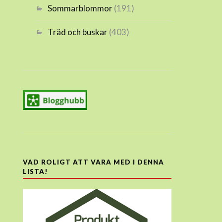
Sommarblommor
(191)
Träd och buskar
(403)
VAD ROLIGT ATT VARA MED I DENNA
LISTA!