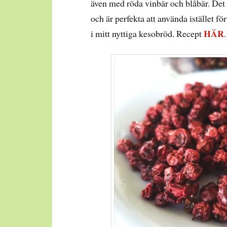
även med röda vinbär och blåbär. Det 
och är perfekta att använda istället fö
HÄR
i mitt nyttiga kesobröd. Recept
.