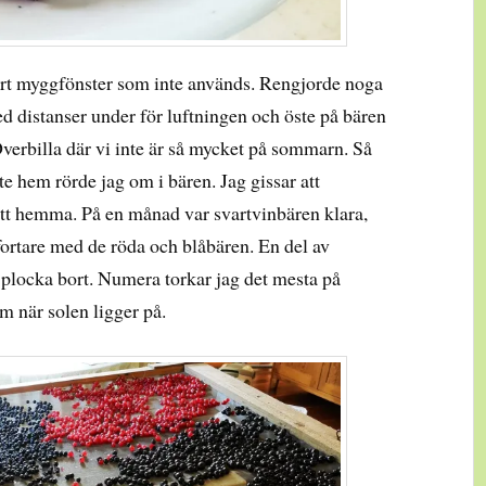
stort myggfönster som inte används. Rengjorde noga
d distanser under för luftningen och öste på bären
Överbilla där vi inte är så mycket på sommarn. Så
te hem rörde jag om i bären. Jag gissar att
bott hemma. På en månad var svartvinbären klara,
ortare med de röda och blåbären. En del av
 plocka bort. Numera torkar jag det mesta på
m när solen ligger på.