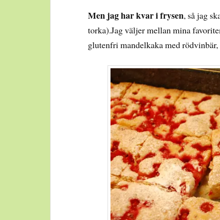
Men jag har kvar i frysen
, så jag s
torka).Jag väljer mellan mina favorit
glutenfri mandelkaka med rödvinbär,