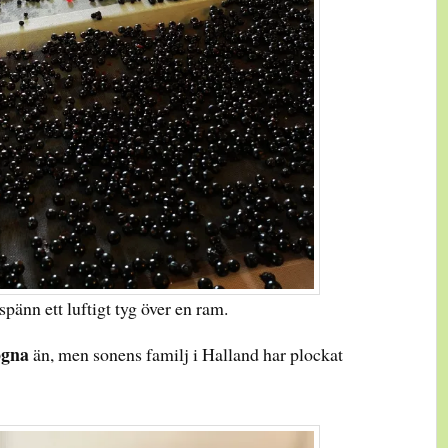
pänn ett luftigt tyg över en ram.
ogna
än, men sonens familj i Halland har plockat