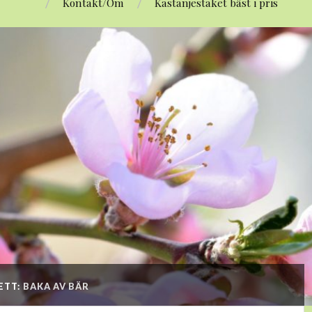
Kontakt/Om
Kastanjestaket bäst i pris
ETT:
BAKA AV BÄR