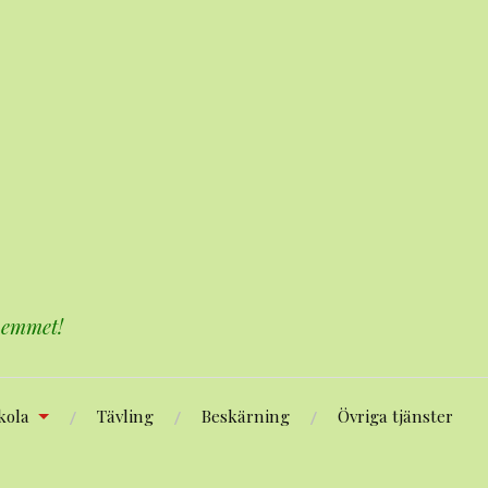
 hemmet!
kola
Tävling
Beskärning
Övriga tjänster