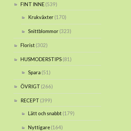
FINT INNE
(539)
Krukväxter
(170)
Snittblommor
(323)
Florist
(302)
HUSMODERSTIPS
(81)
Spara
(51)
ÖVRIGT
(266)
RECEPT
(399)
Lätt och snabbt
(179)
Nyttigare
(164)