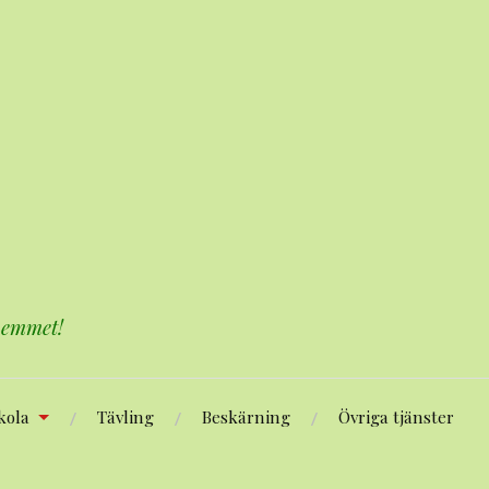
 hemmet!
kola
Tävling
Beskärning
Övriga tjänster