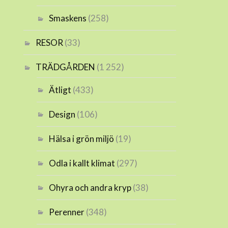
Smaskens
(258)
RESOR
(33)
TRÄDGÅRDEN
(1 252)
Ätligt
(433)
Design
(106)
Hälsa i grön miljö
(19)
Odla i kallt klimat
(297)
Ohyra och andra kryp
(38)
Perenner
(348)