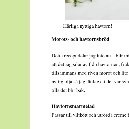
Härliga nyttiga havtorn!
Morots- och havtornsbröd
Detta recept delar jag inte nu – blir m
att det jag silar av från havtornen, fr
tillsammans med riven morot och lite 
nyttig olja så jag tänkte att det var syn
tills det blir bak.
Havtornsmarmelad
Passar till viltkött och utrörd i creme 