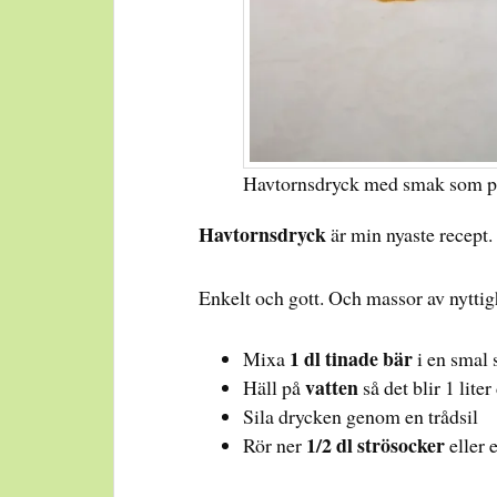
Havtornsdryck med smak som pe
Havtornsdryck
är min nyaste recept.
Enkelt och gott. Och massor av nyttig
1 dl tinade bär
Mixa
i en smal 
vatten
Häll på
så det blir 1 liter
Sila drycken genom en trådsil
1/2 dl strösocker
Rör ner
eller 