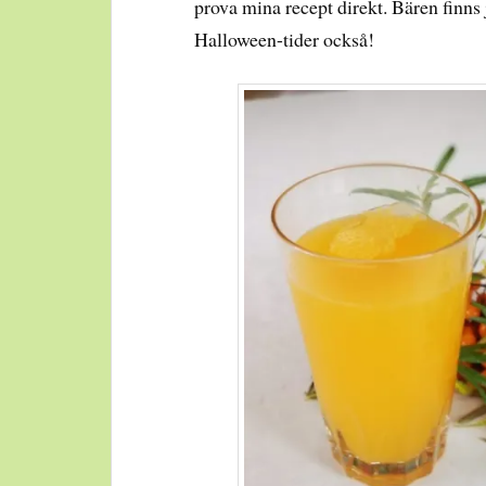
prova mina recept direkt. Bären finns j
Halloween-tider också!