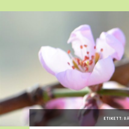
ETIKETT:
BÄ