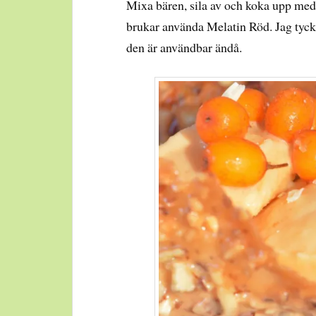
Mixa bären, sila av och koka upp med 
brukar använda Melatin Röd. Jag tycke
den är användbar ändå.