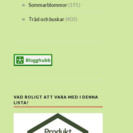
Sommarblommor
(191)
Träd och buskar
(403)
VAD ROLIGT ATT VARA MED I DENNA
LISTA!