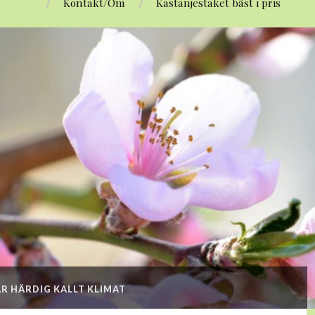
Kontakt/Om
Kastanjestaket bäst i pris
R HÄRDIG KALLT KLIMAT