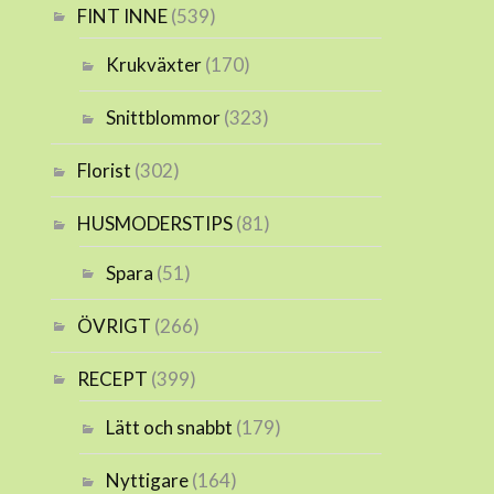
FINT INNE
(539)
Krukväxter
(170)
Snittblommor
(323)
Florist
(302)
HUSMODERSTIPS
(81)
Spara
(51)
ÖVRIGT
(266)
RECEPT
(399)
Lätt och snabbt
(179)
Nyttigare
(164)