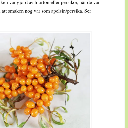
ken var gjord av hjorton eller persikor, när de var
ill att smaken nog var som apelsin/persika. Ser