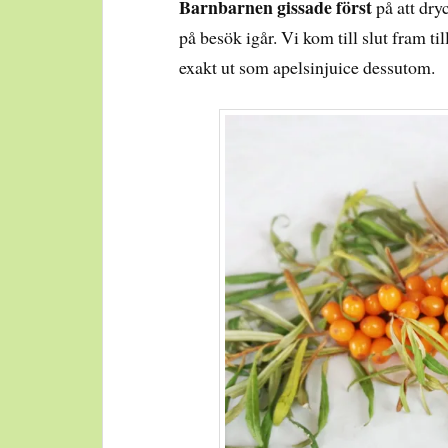
Barnbarnen gissade först
på att dryc
på besök igår. Vi kom till slut fram t
exakt ut som apelsinjuice dessutom.