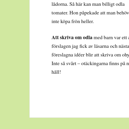
lådorna. Så här kan man billigt odla
tomater. Hon påpekade att man behöv
inte köpa frön heller.
Att skriva om odla
med barn var ett 
förslagen jag fick av läsarna och näst
föreslagna idéer blir att skriva om ohy
Inte så svårt – otäckingarna finns på 
håll!