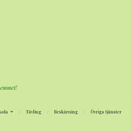
 hemmet!
kola
Tävling
Beskärning
Övriga tjänster