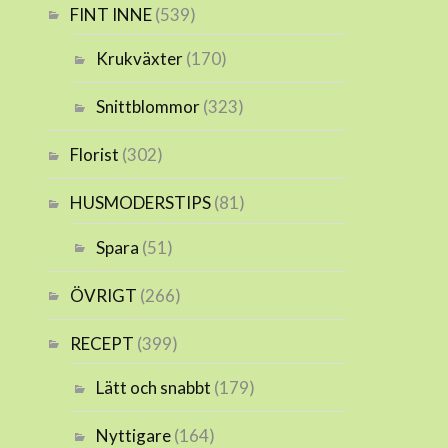
FINT INNE
(539)
Krukväxter
(170)
Snittblommor
(323)
Florist
(302)
HUSMODERSTIPS
(81)
Spara
(51)
ÖVRIGT
(266)
RECEPT
(399)
Lätt och snabbt
(179)
Nyttigare
(164)