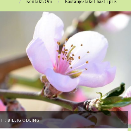
Kontakt/Om
Kastanjestaket bäst i pris
TT:
BILLIG ODLING