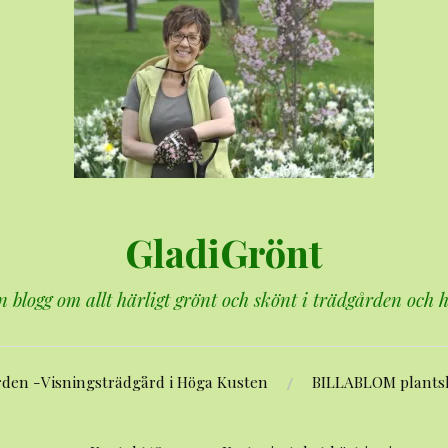
GladiGrönt
n blogg om allt härligt grönt och skönt i trädgården och
rden -Visningsträdgård i Höga Kusten
BILLABLOM plants