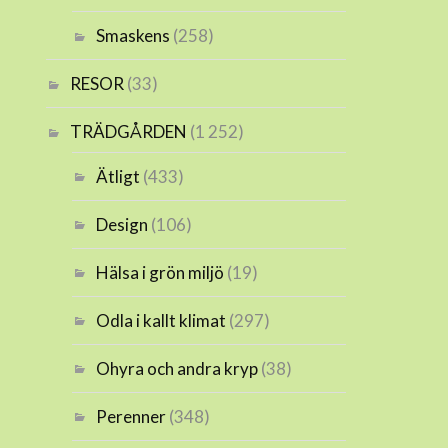
Smaskens
(258)
RESOR
(33)
TRÄDGÅRDEN
(1 252)
Ätligt
(433)
Design
(106)
Hälsa i grön miljö
(19)
Odla i kallt klimat
(297)
Ohyra och andra kryp
(38)
Perenner
(348)