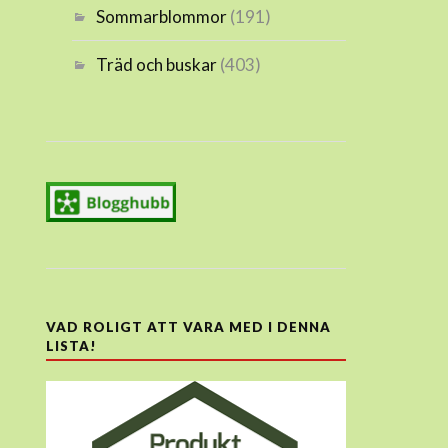
Sommarblommor
(191)
Träd och buskar
(403)
VAD ROLIGT ATT VARA MED I DENNA
LISTA!