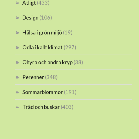
Ätligt
(433)
Design
(106)
Hälsa i grön miljö
(19)
Odla i kallt klimat
(297)
Ohyra och andra kryp
(38)
Perenner
(348)
Sommarblommor
(191)
Träd och buskar
(403)