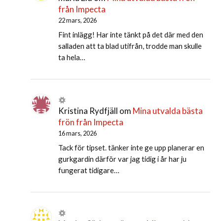
från Impecta
22 mars, 2026
Fint inlägg! Har inte tänkt på det där med den
salladen att ta blad utifrån, trodde man skulle
ta hela…
Kristina Rydfjäll
om
Mina utvalda bästa
frön från Impecta
16 mars, 2026
Tack för tipset. tänker inte ge upp planerar en
gurkgardin därför var jag tidig i år har ju
fungerat tidigare…