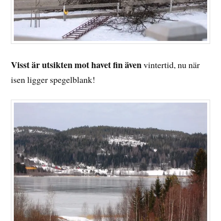
Visst är utsikten mot havet fin även
vintertid, nu när
isen ligger spegelblank!