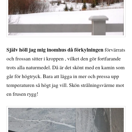
Själv höll jag mig inomhus då förkylningen
förvärrats
och frossan sitter i kroppen , vilket den gör fortfarande
trots alla naturmedel. Då är det skönt med en kamin som
går för högtryck. Bara att lägga in mer och pressa upp
temperaturen så högt jag vill. Skön strålningsvärme mot
en frusen rygg!