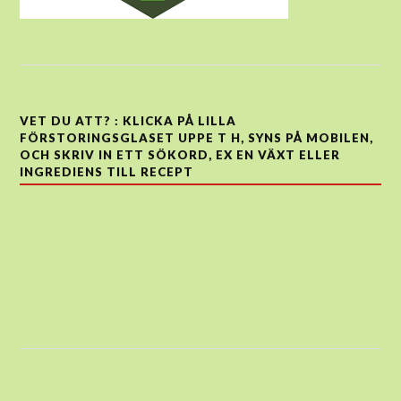
VET DU ATT? : KLICKA PÅ LILLA
FÖRSTORINGSGLASET UPPE T H, SYNS PÅ MOBILEN,
OCH SKRIV IN ETT SÖKORD, EX EN VÄXT ELLER
INGREDIENS TILL RECEPT