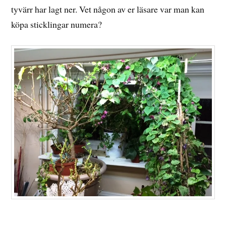
tyvärr har lagt ner. Vet någon av er läsare var man kan
köpa sticklingar numera?