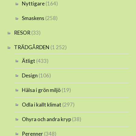
Nyttigare
(164)
Smaskens
(258)
RESOR
(33)
TRÄDGÅRDEN
(1 252)
Ätligt
(433)
Design
(106)
Hälsa i grön miljö
(19)
Odla i kallt klimat
(297)
Ohyra och andra kryp
(38)
Perenner
(348)