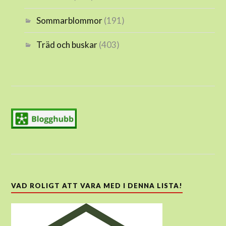
Sommarblommor
(191)
Träd och buskar
(403)
VAD ROLIGT ATT VARA MED I DENNA LISTA!