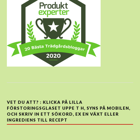
VET DU ATT? : KLICKA PÅ LILLA
FÖRSTORINGSGLASET UPPE T H, SYNS PÅ MOBILEN,
OCH SKRIV IN ETT SÖKORD, EX EN VÄXT ELLER
INGREDIENS TILL RECEPT