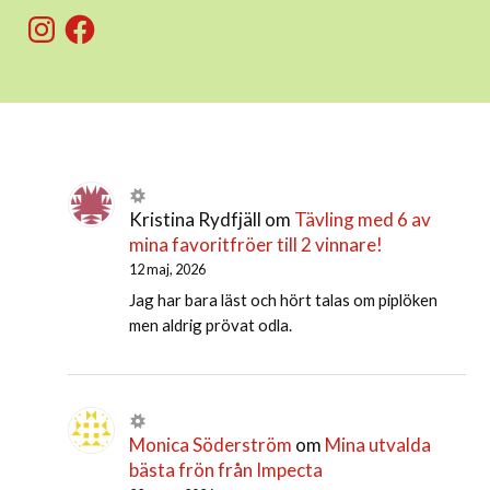
Instagram
Facebook
Kristina Rydfjäll
om
Tävling med 6 av
mina favoritfröer till 2 vinnare!
12 maj, 2026
Jag har bara läst och hört talas om piplöken
men aldrig prövat odla.
Monica Söderström
om
Mina utvalda
bästa frön från Impecta