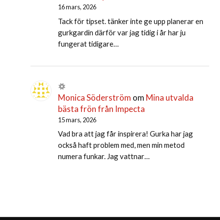
16 mars, 2026
Tack för tipset. tänker inte ge upp planerar en
gurkgardin därför var jag tidig i år har ju
fungerat tidigare…
Monica Söderström
om
Mina utvalda
bästa frön från Impecta
15 mars, 2026
Vad bra att jag får inspirera! Gurka har jag
också haft problem med, men min metod
numera funkar. Jag vattnar…