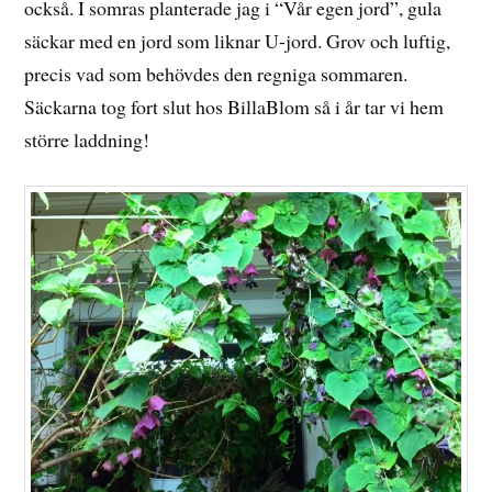
också. I somras planterade jag i “Vår egen jord”, gula
säckar med en jord som liknar U-jord. Grov och luftig,
precis vad som behövdes den regniga sommaren.
Säckarna tog fort slut hos BillaBlom så i år tar vi hem
större laddning!