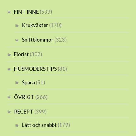
FINT INNE
(539)
Krukväxter
(170)
Snittblommor
(323)
Florist
(302)
HUSMODERSTIPS
(81)
Spara
(51)
ÖVRIGT
(266)
RECEPT
(399)
Lätt och snabbt
(179)