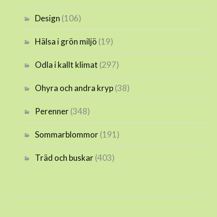
Design
(106)
Hälsa i grön miljö
(19)
Odla i kallt klimat
(297)
Ohyra och andra kryp
(38)
Perenner
(348)
Sommarblommor
(191)
Träd och buskar
(403)