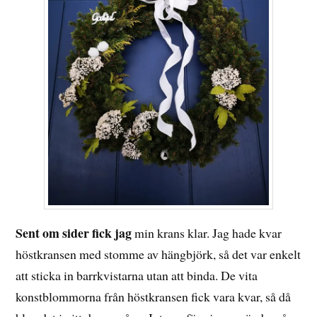
Sent om sider fick jag
min krans klar. Jag hade kvar
höstkransen med stomme av hängbjörk, så det var enkelt
att sticka in barrkvistarna utan att binda. De vita
konstblommorna från höstkransen fick vara kvar, så då