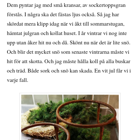
Dem pyntar jag med små kransar, av sockertoppsgran
förstås. I några ska det fästas ljus också. Så jag har
skördat mera klipp idag när vi åkt till sommarstugan,
hämtat julgran och kollat huset. I år vintrar vi nog inte
upp utan åker hit nu och då. Skönt nu när det är lite snö.
Och blir det mycket snö som senaste vintrarna måste vi
hit för att skotta. Och jag måste hålla koll på alla buskar
och träd. Både sork och snö kan skada. En vit jul får vi i
varje fall.