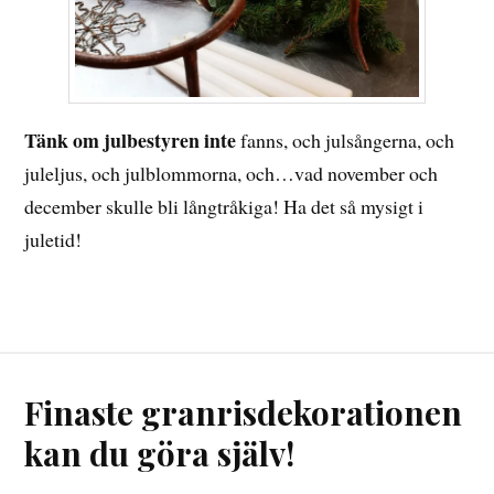
Tänk om julbestyren inte
fanns, och julsångerna, och
juleljus, och julblommorna, och…vad november och
december skulle bli långtråkiga! Ha det så mysigt i
juletid!
Finaste granrisdekorationen
kan du göra själv!