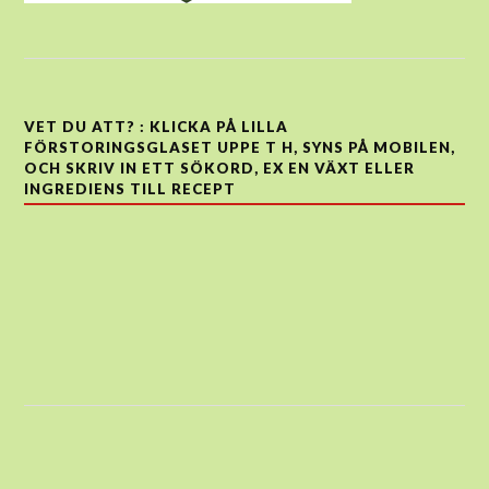
VET DU ATT? : KLICKA PÅ LILLA
FÖRSTORINGSGLASET UPPE T H, SYNS PÅ MOBILEN,
OCH SKRIV IN ETT SÖKORD, EX EN VÄXT ELLER
INGREDIENS TILL RECEPT