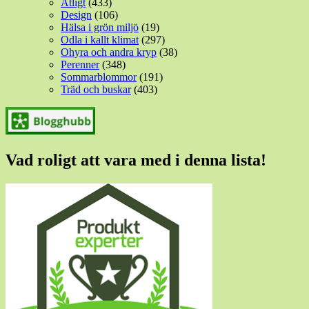
Ätligt
(433)
Design
(106)
Hälsa i grön miljö
(19)
Odla i kallt klimat
(297)
Ohyra och andra kryp
(38)
Perenner
(348)
Sommarblommor
(191)
Träd och buskar
(403)
Vad roligt att vara med i denna lista!