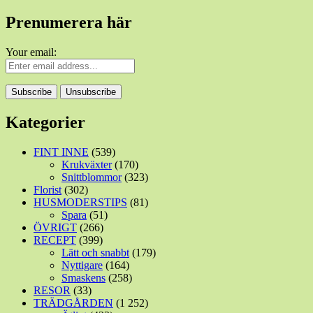
Prenumerera här
Your email:
Kategorier
FINT INNE
(539)
Krukväxter
(170)
Snittblommor
(323)
Florist
(302)
HUSMODERSTIPS
(81)
Spara
(51)
ÖVRIGT
(266)
RECEPT
(399)
Lätt och snabbt
(179)
Nyttigare
(164)
Smaskens
(258)
RESOR
(33)
TRÄDGÅRDEN
(1 252)