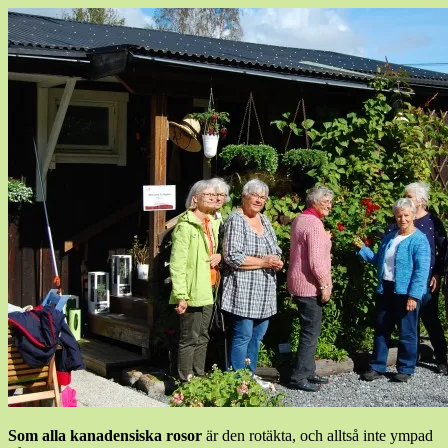
Som alla kanadensiska rosor
är den rotäkta, och alltså inte ympad