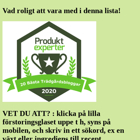
Vad roligt att vara med i denna lista!
VET DU ATT? : klicka på lilla
förstoringsglaset uppe t h, syns på
mobilen, och skriv in ett sökord, ex en
växt eller ingrediens till recept