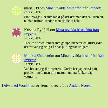
maria Eld
om
Mina utvalda bästa frön från Impecta
22 mars, 2026
Fint inlägg! Har inte tänkt på det där med den salladen att
ta blad utifrån, trodde man skulle ta hela…
Kristina Rydfjäll
om
Mina utvalda bästa frön från
Impecta
16 mars, 2026
Tack för tipset. tänker inte ge upp planerar en gurkgardin
därför var jag tidig i år har ju fungerat tidigare…
Monica Söderström
om
Mina utvalda bästa frön från
Impecta
15 mars, 2026
Vad bra att jag får inspirera! Gurka har jag också haft
problem med, men min metod numera funkar. Jag
vattnar…
Drivs med WordPress
&
Tema: lovecraft av
Anders Noren
.