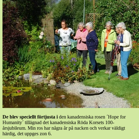
De blev speciellt förtjusta i
den kanadensiska rosen ´Hope for
Humanity´ tillägnad det kanadensiska Röda Korsets 100-
årsjubileum. Min ros
har några år på nacken och verkar väldigt
härdig, det uppges zon 6.