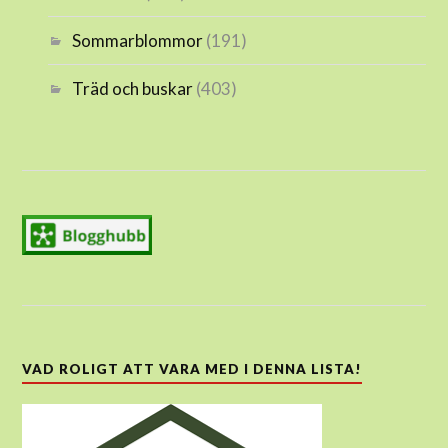
Sommarblommor
(191)
Träd och buskar
(403)
VAD ROLIGT ATT VARA MED I DENNA LISTA!