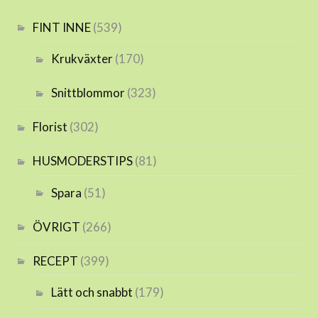
FINT INNE
(539)
Krukväxter
(170)
Snittblommor
(323)
Florist
(302)
HUSMODERSTIPS
(81)
Spara
(51)
ÖVRIGT
(266)
RECEPT
(399)
Lätt och snabbt
(179)