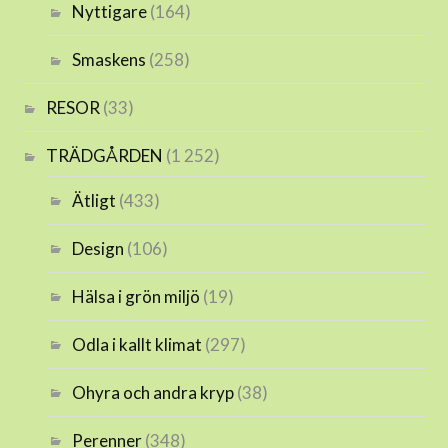
Nyttigare
(164)
Smaskens
(258)
RESOR
(33)
TRÄDGÅRDEN
(1 252)
Ätligt
(433)
Design
(106)
Hälsa i grön miljö
(19)
Odla i kallt klimat
(297)
Ohyra och andra kryp
(38)
Perenner
(348)