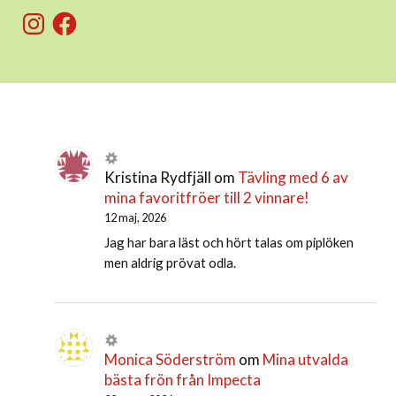
Instagram
Facebook
Kristina Rydfjäll
om
Tävling med 6 av
mina favoritfröer till 2 vinnare!
12 maj, 2026
Jag har bara läst och hört talas om piplöken
men aldrig prövat odla.
Monica Söderström
om
Mina utvalda
bästa frön från Impecta