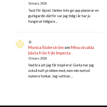
16 mars, 2026
Tack för tipset. tänker inte ge upp planerar en
gurkgardin därför var jag tidig i år har ju
fungerat tidigare…
Monica Söderström
om
Mina utvalda
bästa frön från Impecta
15 mars, 2026
Vad bra att jag får inspirera! Gurka har jag
också haft problem med, men min metod
numera funkar. Jag vattnar…