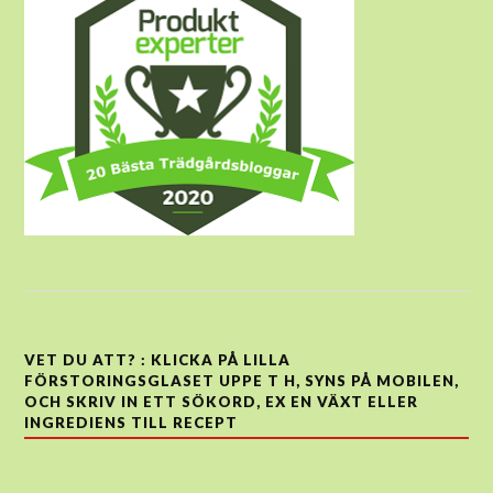
VET DU ATT? : KLICKA PÅ LILLA
FÖRSTORINGSGLASET UPPE T H, SYNS PÅ MOBILEN,
OCH SKRIV IN ETT SÖKORD, EX EN VÄXT ELLER
INGREDIENS TILL RECEPT