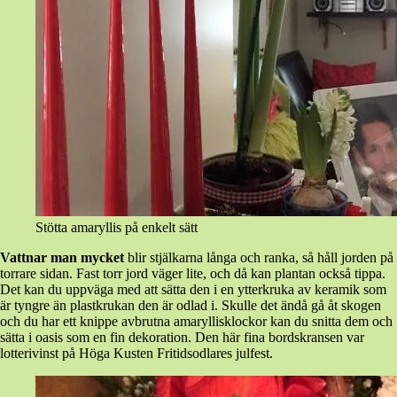
Stötta amaryllis på enkelt sätt
Vattnar man mycket
blir stjälkarna långa och ranka, så håll jorden på
torrare sidan. Fast torr jord väger lite, och då kan plantan också tippa.
Det kan du uppväga med att sätta den i en ytterkruka av keramik som
är tyngre än plastkrukan den är odlad i. Skulle det ändå gå åt skogen
och du har ett knippe avbrutna amaryllisklockor kan du snitta dem och
sätta i oasis som en fin dekoration. Den här fina bordskransen var
lotterivinst på Höga Kusten Fritidsodlares julfest.