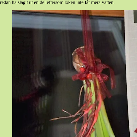
redan ha slagit ut en del eftersom löken inte får mera vatten.