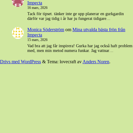
Impecta
16 mars, 2026
Tack för tipset. tänker inte ge upp planerar en gurkgardin
därför var jag tidig i år har ju fungerat tidigare…
Monica Söderström
om
Mina utvalda bästa frön från
Impecta
15 mars, 2026
Vad bra att jag får inspirera! Gurka har jag också haft problem
med, men min metod numera funkar. Jag vattnar…
Drivs med WordPress
&
Tema: lovecraft av
Anders Noren
.