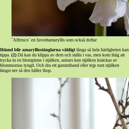
´Alfresco´ en favoritamaryllis som också doftar
Ibland blir amaryllisstänglarna väldigt
långa så hela härligheten kan
tippa.
(2)
Då kan du klippa av dem och ställa i vas, men kom ihåg att
trycka in en blompinne i stjälken, annars kan stjälken knäckas av
blommornas tyngd. Och dra ett gummiband eller tejp runt stjälken
längst ner så den håller ihop.