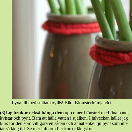
Lyxa till med snittamaryllis! Bild: Blomsterfrämjandet
(3)Jag brukar också hänga dem
upp o ner i fönstret med fina band,
kvistar och pynt. Bara att hälla vatten i stjälken. I julveckan håller jag
kurs för den som vill göra en sådan och annat enkelt julpynt som inte
tar så lång tid. Se mer info om fler kurser längst ner.