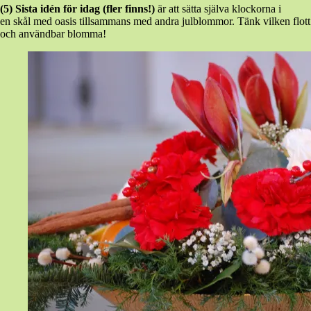
(5) Sista idén för idag (fler finns!)
är att sätta själva klockorna i
en skål med oasis tillsammans med andra julblommor. Tänk vilken flott
och användbar blomma!