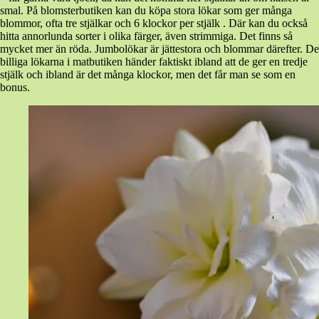
smal. På blomsterbutiken kan du köpa stora lökar som ger många
blommor, ofta tre stjälkar och 6 klockor per stjälk . Där kan du också
hitta annorlunda sorter i olika färger, även strimmiga. Det finns så
mycket mer än röda. Jumbolökar är jättestora och blommar därefter. De
billiga lökarna i matbutiken händer faktiskt ibland att de ger en tredje
stjälk och ibland är det många klockor, men det får man se som en
bonus.