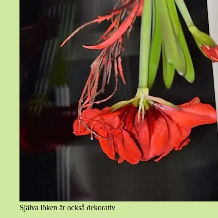
Själva löken är också dekorativ