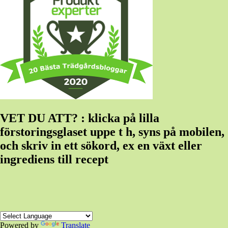
VET DU ATT? : klicka på lilla
förstoringsglaset uppe t h, syns på mobilen,
och skriv in ett sökord, ex en växt eller
ingrediens till recept
Powered by
Translate