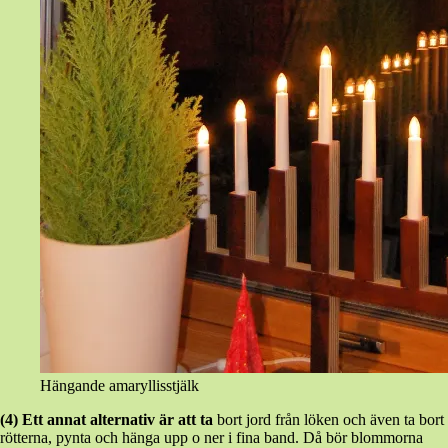
Hängande amaryllisstjälk
(4)
Ett annat alternativ är att ta
bort jord från löken och även ta bort
rötterna, pynta och hänga upp o ner i fina band. Då bör blommorna