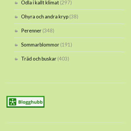
Odla i kallt klimat
(297)
Ohyra och andra kryp
(38)
Perenner
(348)
Sommarblommor
(191)
Träd och buskar
(403)