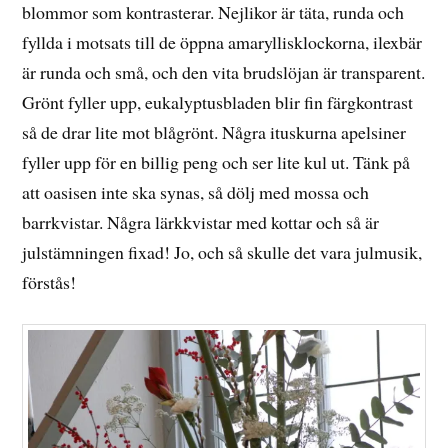
blommor som kontrasterar. Nejlikor är täta, runda och
fyllda i motsats till de öppna amaryllisklockorna, ilexbär
är runda och små, och den vita brudslöjan är transparent.
Grönt fyller upp, eukalyptusbladen blir fin färgkontrast
så de drar lite mot blågrönt. Några ituskurna apelsiner
fyller upp för en billig peng och ser lite kul ut. Tänk på
att oasisen inte ska synas, så dölj med mossa och
barrkvistar. Några lärkkvistar med kottar och så är
julstämningen fixad! Jo, och så skulle det vara julmusik,
förstås!