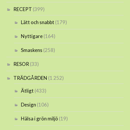
RECEPT
(399)
Lätt och snabbt
(179)
Nyttigare
(164)
Smaskens
(258)
RESOR
(33)
TRÄDGÅRDEN
(1 252)
Ätligt
(433)
Design
(106)
Hälsa i grön miljö
(19)