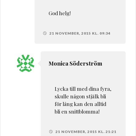
God helg!
21 NOVEMBER, 2015 KL. 09:34
Monica Söderström
Lycka till med dina fyra,
skulle någon stjälk bli
för lång kan den alltid
bli en snittblomma!
21 NOVEMBER, 2015 KL. 21:21