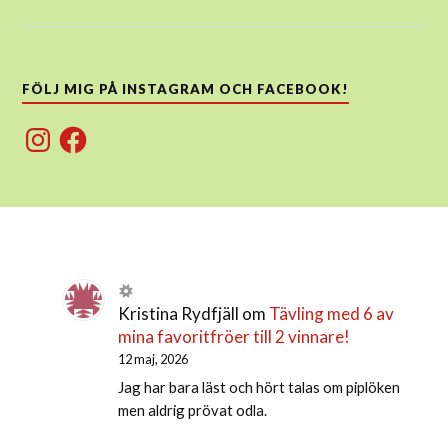
FÖLJ MIG PÅ INSTAGRAM OCH FACEBOOK!
Instagram
Facebook
Kristina Rydfjäll
om
Tävling med 6 av
mina favoritfröer till 2 vinnare!
12 maj, 2026
Jag har bara läst och hört talas om piplöken
men aldrig prövat odla.