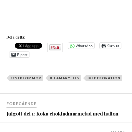
Dela detta:
WhatsApp
Skriv ut
E-post
FESTBLOMMOR
JULAMARYLLIS
JULDEKORATION
Inläggsnavigering
FÖREGÅENDE
Julgott del 1: Koka chokladmarmelad med hallon