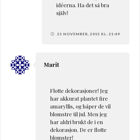
idéerna. Ha det så bra
själv!
21 NOVEMBER, 2015 KL. 21:49
Marit
Flotte dekorasjoner! Jeg
har akkurat plantet fire
amaryllis, og håper de vil
blomstre til jul. Men jeg
har aldri brukt de i en
dekorasjon. De er flotte
blomster!