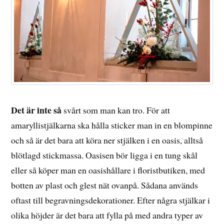
Det är inte så
svårt som man kan tro. För att
amaryllistjälkarna ska hålla sticker man in en blompinne
och så är det bara att köra ner stjälken i en oasis, alltså
blötlagd stickmassa. Oasisen bör ligga i en tung skål
eller så köper man en oasishållare i floristbutiken, med
botten av plast och glest nät ovanpå. Sådana används
oftast till begravningsdekorationer. Efter några stjälkar i
olika höjder är det bara att fylla på med andra typer av