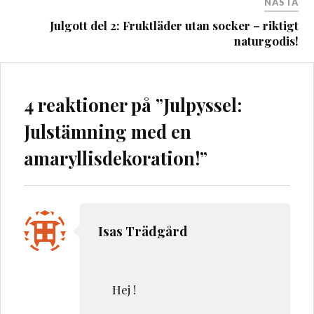
NÄSTA
Julgott del 2: Fruktläder utan socker – riktigt
naturgodis!
4 reaktioner på ”
Julpyssel:
Julstämning med en
amaryllisdekoration!
”
Isas Trädgård
Hej !