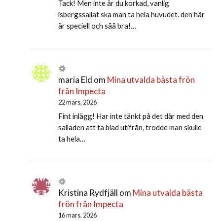
Tack! Men inte är du korkad, vanlig
isbergssallat ska man ta hela huvudet. den här
är speciell och såå bra!…
maria Eld
om
Mina utvalda bästa frön
från Impecta
22 mars, 2026
Fint inlägg! Har inte tänkt på det där med den
salladen att ta blad utifrån, trodde man skulle
ta hela…
Kristina Rydfjäll
om
Mina utvalda bästa
frön från Impecta
16 mars, 2026