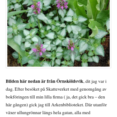
Bilden här nedan är från Örnsköldsvik
, dit jag var i
dag. Efter besöket på Skatteverket med genomgång av
bokföringen till min lilla firma ( ja, det gick bra – den
här gången) gick jag till Arkenbiblioteket. Där utanför
växer ullungrönnar längs hela gatan, alla med