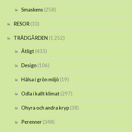
Smaskens
(258)
RESOR
(33)
TRÄDGÅRDEN
(1 252)
Ätligt
(433)
Design
(106)
Hälsa i grön miljö
(19)
Odla i kallt klimat
(297)
Ohyra och andra kryp
(38)
Perenner
(348)