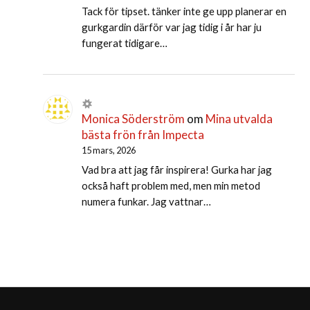
Tack för tipset. tänker inte ge upp planerar en
gurkgardin därför var jag tidig i år har ju
fungerat tidigare…
Monica Söderström
om
Mina utvalda
bästa frön från Impecta
15 mars, 2026
Vad bra att jag får inspirera! Gurka har jag
också haft problem med, men min metod
numera funkar. Jag vattnar…