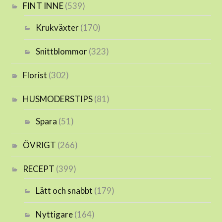
FINT INNE
(539)
Krukväxter
(170)
Snittblommor
(323)
Florist
(302)
HUSMODERSTIPS
(81)
Spara
(51)
ÖVRIGT
(266)
RECEPT
(399)
Lätt och snabbt
(179)
Nyttigare
(164)