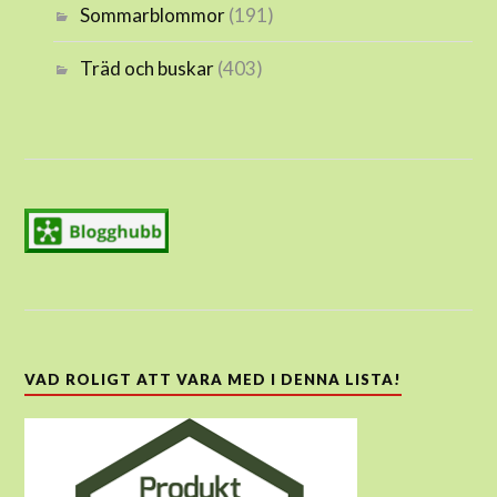
Sommarblommor
(191)
Träd och buskar
(403)
VAD ROLIGT ATT VARA MED I DENNA LISTA!