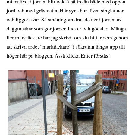
mikrolivet i jorden blir också bättre än både med öppen
jord och med gräsmatta. Här syns hur löven singlat ner
och ligger kvar. Så småningom dras de ner i jorden av
daggmaskar som gör jorden lucker och gödslad. Många
fler marktäckare har jag skrivit om, du hittar dem genom
att skriva ordet “marktäckare” i sökrutan längst upp till
höger här på bloggen. Åsså klicka Enter förstås!