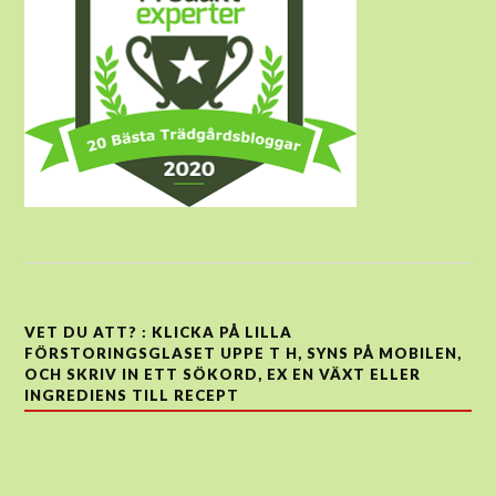
VET DU ATT? : KLICKA PÅ LILLA
FÖRSTORINGSGLASET UPPE T H, SYNS PÅ MOBILEN,
OCH SKRIV IN ETT SÖKORD, EX EN VÄXT ELLER
INGREDIENS TILL RECEPT