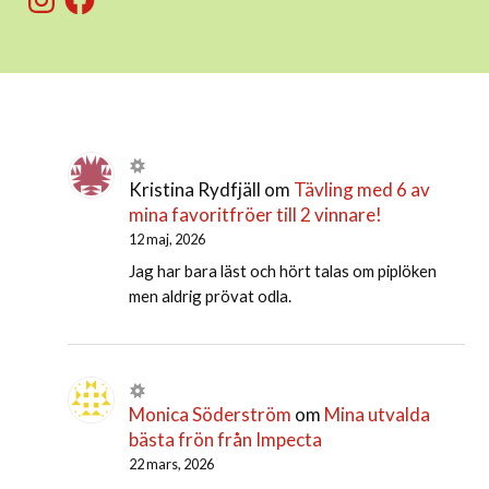
Kristina Rydfjäll
om
Tävling med 6 av
mina favoritfröer till 2 vinnare!
12 maj, 2026
Jag har bara läst och hört talas om piplöken
men aldrig prövat odla.
Monica Söderström
om
Mina utvalda
bästa frön från Impecta
22 mars, 2026