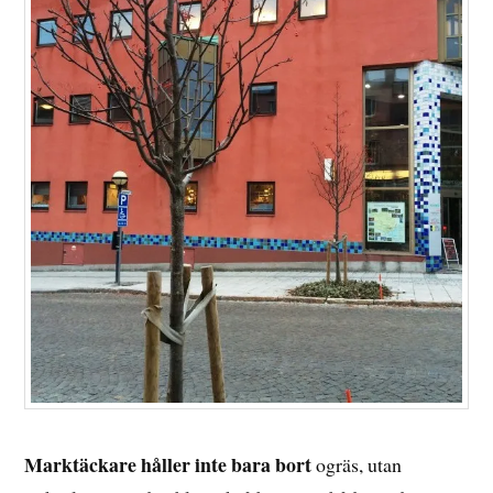
Marktäckare håller inte bara bort
ogräs, utan