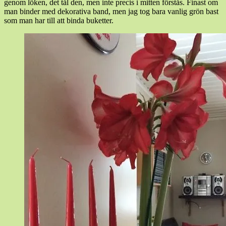
genom löken, det tål den, men inte precis i mitten förstås. Finast om
man binder med dekorativa band, men jag tog bara vanlig grön bast
som man har till att binda buketter.