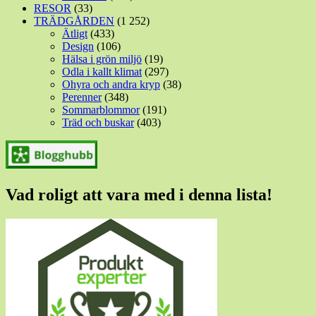
RESOR
(33)
TRÄDGÅRDEN
(1 252)
Ätligt
(433)
Design
(106)
Hälsa i grön miljö
(19)
Odla i kallt klimat
(297)
Ohyra och andra kryp
(38)
Perenner
(348)
Sommarblommor
(191)
Träd och buskar
(403)
Vad roligt att vara med i denna lista!