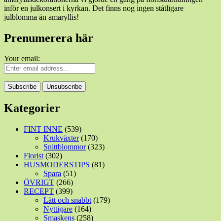
inför en julkonsert i kyrkan. Det finns nog ingen ståtligare
julblomma än amaryllis!
Prenumerera här
Your email:
Kategorier
FINT INNE
(539)
Krukväxter
(170)
Snittblommor
(323)
Florist
(302)
HUSMODERSTIPS
(81)
Spara
(51)
ÖVRIGT
(266)
RECEPT
(399)
Lätt och snabbt
(179)
Nyttigare
(164)
Smaskens
(258)