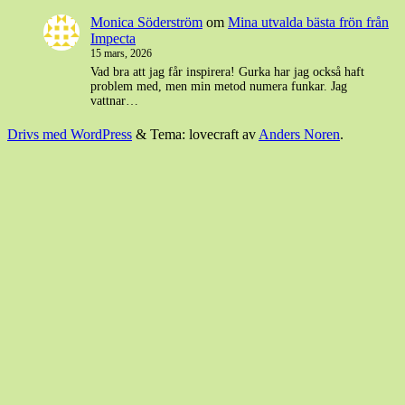
Monica Söderström
om
Mina utvalda bästa frön från
Impecta
15 mars, 2026
Vad bra att jag får inspirera! Gurka har jag också haft
problem med, men min metod numera funkar. Jag
vattnar…
Drivs med WordPress
&
Tema: lovecraft av
Anders Noren
.