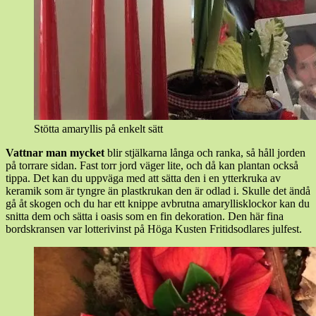
Stötta amaryllis på enkelt sätt
Vattnar man mycket
blir stjälkarna långa och ranka, så håll jorden
på torrare sidan. Fast torr jord väger lite, och då kan plantan också
tippa. Det kan du uppväga med att sätta den i en ytterkruka av
keramik som är tyngre än plastkrukan den är odlad i. Skulle det ändå
gå åt skogen och du har ett knippe avbrutna amaryllisklockor kan du
snitta dem och sätta i oasis som en fin dekoration. Den här fina
bordskransen var lotterivinst på Höga Kusten Fritidsodlares julfest.