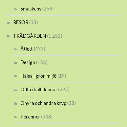
Smaskens
(258)
RESOR
(33)
TRÄDGÅRDEN
(1 252)
Ätligt
(433)
Design
(106)
Hälsa i grön miljö
(19)
Odla i kallt klimat
(297)
Ohyra och andra kryp
(38)
Perenner
(348)