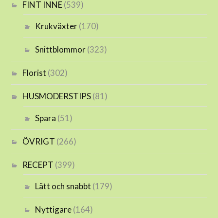
FINT INNE
(539)
Krukväxter
(170)
Snittblommor
(323)
Florist
(302)
HUSMODERSTIPS
(81)
Spara
(51)
ÖVRIGT
(266)
RECEPT
(399)
Lätt och snabbt
(179)
Nyttigare
(164)