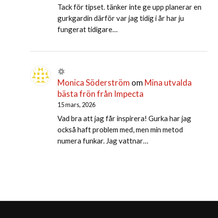
Tack för tipset. tänker inte ge upp planerar en
gurkgardin därför var jag tidig i år har ju
fungerat tidigare…
Monica Söderström
om
Mina utvalda
bästa frön från Impecta
15 mars, 2026
Vad bra att jag får inspirera! Gurka har jag
också haft problem med, men min metod
numera funkar. Jag vattnar…