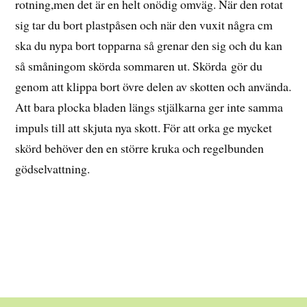
rotning,men det är en helt onödig omväg. När den rotat
sig tar du bort plastpåsen och när den vuxit några cm
ska du nypa bort topparna så grenar den sig och du kan
så småningom skörda sommaren ut. Skörda gör du
genom att klippa bort övre delen av skotten och använda.
Att bara plocka bladen längs stjälkarna ger inte samma
impuls till att skjuta nya skott. För att orka ge mycket
skörd behöver den en större kruka och regelbunden
gödselvattning.