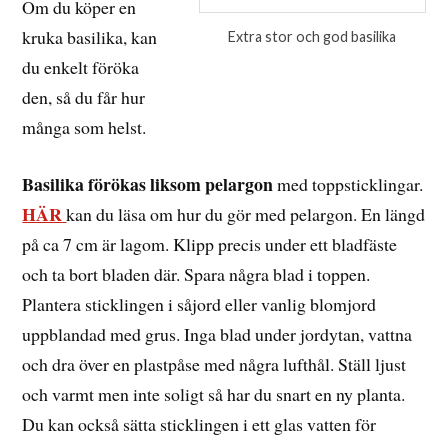
Om du köper en
kruka basilika, kan
Extra stor och god basilika
du enkelt föröka
den, så du får hur
många som helst.
Basilika förökas liksom pelargon
med toppsticklingar.
HÄR
kan du läsa om hur du gör med pelargon. En längd
på ca 7 cm är lagom. Klipp precis under ett bladfäste
och ta bort bladen där. Spara några blad i toppen.
Plantera sticklingen i såjord eller vanlig blomjord
uppblandad med grus. Inga blad under jordytan, vattna
och dra över en plastpåse med några lufthål. Ställ ljust
och varmt men inte soligt så har du snart en ny planta.
Du kan också sätta sticklingen i ett glas vatten för