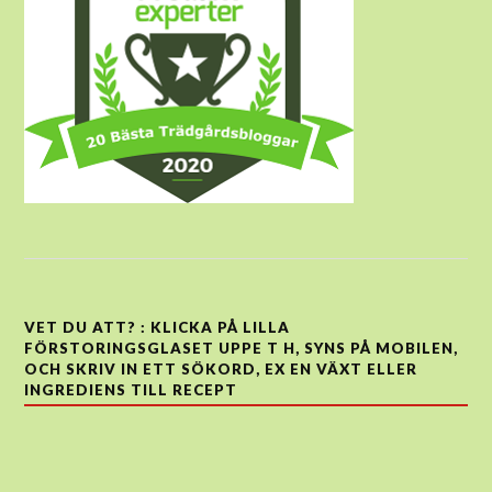
VET DU ATT? : KLICKA PÅ LILLA
FÖRSTORINGSGLASET UPPE T H, SYNS PÅ MOBILEN,
OCH SKRIV IN ETT SÖKORD, EX EN VÄXT ELLER
INGREDIENS TILL RECEPT