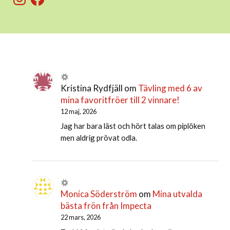
Kristina Rydfjäll
om
Tävling med 6 av
mina favoritfröer till 2 vinnare!
12 maj, 2026
Jag har bara läst och hört talas om piplöken
men aldrig prövat odla.
Monica Söderström
om
Mina utvalda
bästa frön från Impecta
22 mars, 2026