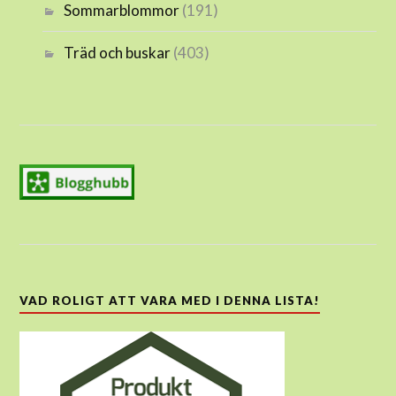
Sommarblommor
(191)
Träd och buskar
(403)
VAD ROLIGT ATT VARA MED I DENNA LISTA!