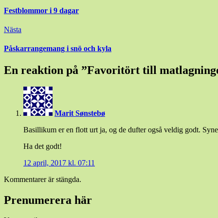
Festblommor i 9 dagar
Nästa
Påskarrangemang i snö och kyla
En reaktion på ”
Favoritört till matlagninge
Marit Sønstebø
Basillikum er en flott urt ja, og de dufter også veldig godt. Syne
Ha det godt!
12 april, 2017 kl. 07:11
Kommentarer är stängda.
Prenumerera här