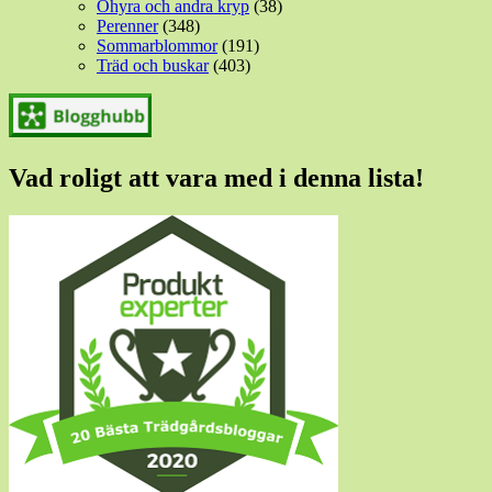
Ohyra och andra kryp
(38)
Perenner
(348)
Sommarblommor
(191)
Träd och buskar
(403)
Vad roligt att vara med i denna lista!