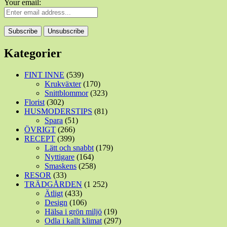
Your email:
Kategorier
FINT INNE
(539)
Krukväxter
(170)
Snittblommor
(323)
Florist
(302)
HUSMODERSTIPS
(81)
Spara
(51)
ÖVRIGT
(266)
RECEPT
(399)
Lätt och snabbt
(179)
Nyttigare
(164)
Smaskens
(258)
RESOR
(33)
TRÄDGÅRDEN
(1 252)
Ätligt
(433)
Design
(106)
Hälsa i grön miljö
(19)
Odla i kallt klimat
(297)