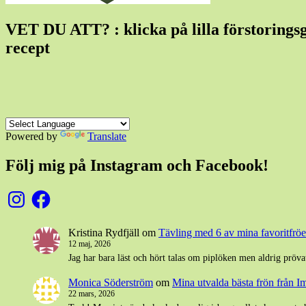
VET DU ATT? : klicka på lilla förstoringsgla
recept
Powered by
Translate
Följ mig på Instagram och Facebook!
Instagram
Facebook
Kristina Rydfjäll
om
Tävling med 6 av mina favoritfröer
12 maj, 2026
Jag har bara läst och hört talas om piplöken men aldrig pröva
Monica Söderström
om
Mina utvalda bästa frön från I
22 mars, 2026