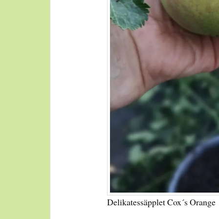
Delikatessäpplet Cox´s Orange