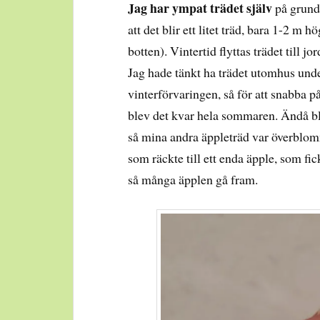
Jag har ympat trädet själv
på grund
att det blir ett litet träd, bara 1-2 m h
botten). Vintertid flyttas trädet till j
Jag hade tänkt ha trädet utomhus und
vinterförvaringen, så för att snabba p
blev det kvar hela sommaren. Ändå bl
så mina andra äppleträd var överblom
som räckte till ett enda äpple, som fick
så många äpplen gå fram.