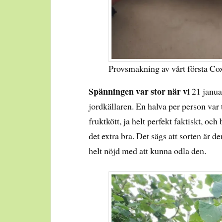
Provsmakning av vårt första Co
Spänningen var stor när vi
21 janua
jordkällaren. En halva per person var t
fruktkött, ja helt perfekt faktiskt, o
det extra bra. Det sägs att sorten är 
helt nöjd med att kunna odla den.