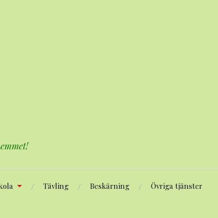
 hemmet!
kola
Tävling
Beskärning
Övriga tjänster