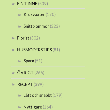
FINT INNE
(539)
Krukväxter
(170)
Snittblommor
(323)
Florist
(302)
HUSMODERSTIPS
(81)
Spara
(51)
ÖVRIGT
(266)
RECEPT
(399)
Lätt och snabbt
(179)
Nyttigare
(164)