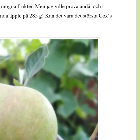
 mogna frukter. Men jag ville prova ändå, och i
 enda äpple på 285 g! Kan det vara det största Cox´s