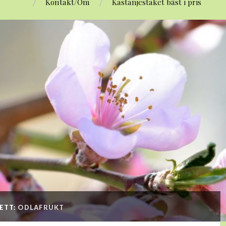
Kontakt/Om
Kastanjestaket bäst i pris
ETT:
ODLAFRUKT