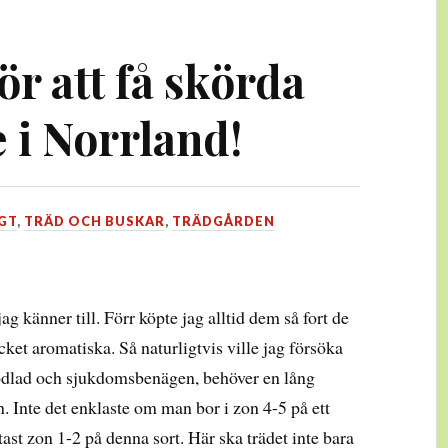
ör att få skörda
 i Norrland!
GT
,
TRÄD OCH BUSKAR
,
TRÄDGÅRDEN
ag känner till. Förr köpte jag alltid dem så fort de
ket aromatiska. Så naturligtvis ville jag försöka
rodlad och sjukdomsbenägen, behöver en lång
. Inte det enklaste om man bor i zon 4-5 på ett
ast zon 1-2 på denna sort. Här ska trädet inte bara