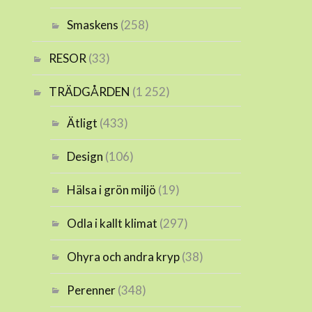
Smaskens
(258)
RESOR
(33)
TRÄDGÅRDEN
(1 252)
Ätligt
(433)
Design
(106)
Hälsa i grön miljö
(19)
Odla i kallt klimat
(297)
Ohyra och andra kryp
(38)
Perenner
(348)