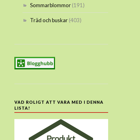
Sommarblommor
(191)
Träd och buskar
(403)
VAD ROLIGT ATT VARA MED I DENNA
LISTA!