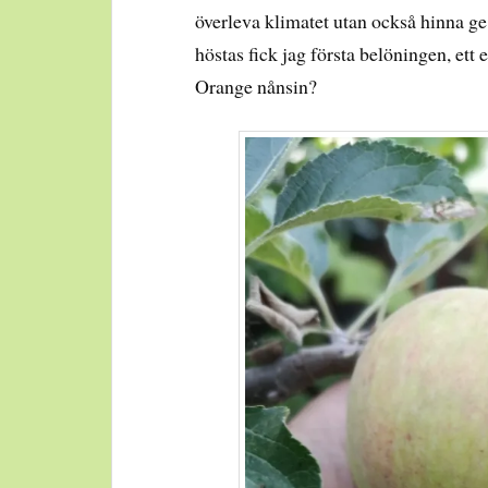
överleva klimatet utan också hinna ge
höstas fick jag första belöningen, ett
Orange nånsin?