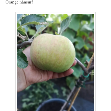
Orange nånsin?