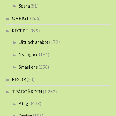
Spara
(51)
ÖVRIGT
(266)
RECEPT
(399)
Lätt och snabbt
(179)
Nyttigare
(164)
Smaskens
(258)
RESOR
(33)
TRÄDGÅRDEN
(1 252)
Ätligt
(433)
Design
(106)