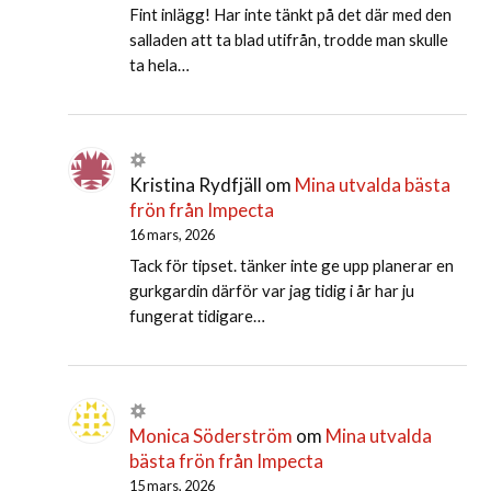
Fint inlägg! Har inte tänkt på det där med den
salladen att ta blad utifrån, trodde man skulle
ta hela…
Kristina Rydfjäll
om
Mina utvalda bästa
frön från Impecta
16 mars, 2026
Tack för tipset. tänker inte ge upp planerar en
gurkgardin därför var jag tidig i år har ju
fungerat tidigare…
Monica Söderström
om
Mina utvalda
bästa frön från Impecta
15 mars, 2026