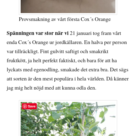
Provsmakning av vårt första Cox´s Orange
Spänningen var stor när vi
21 januari tog fram vårt
enda Cox´s Orange ur jordkällaren. En halva per person
var tillräckligt. Fint gulvitt saftigt och smakrikt
fruktkött, ja helt perfekt faktiskt, och bara för att ha
lyckats med egenodling, smakade det extra bra. Det sägs
att sorten är den mest populära i hela världen. Då känner
jag mig helt nöjd med att kunna odla den.
Save