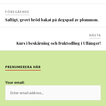
Inläggsnavigering
FÖREGÅENDE
Saftigt, grovt bröd bakat på degspad av plommon.
NÄSTA
Kurs i beskärning och fruktodling i Ullånger!
PRENUMERERA HÄR
Your email: