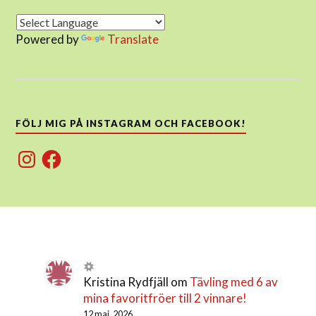
Powered by
Translate
FÖLJ MIG PÅ INSTAGRAM OCH FACEBOOK!
Instagram
Facebook
Kristina Rydfjäll
om
Tävling med 6 av
mina favoritfröer till 2 vinnare!
12 maj, 2026