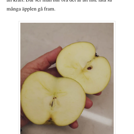
många äpplen gå fram.