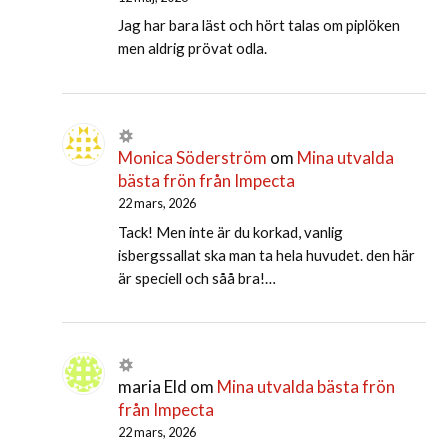
Jag har bara läst och hört talas om piplöken
men aldrig prövat odla.
Monica Söderström
om
Mina utvalda
bästa frön från Impecta
22 mars, 2026
Tack! Men inte är du korkad, vanlig
isbergssallat ska man ta hela huvudet. den här
är speciell och såå bra!…
maria Eld
om
Mina utvalda bästa frön
från Impecta
22 mars, 2026