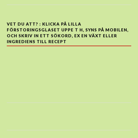
VET DU ATT? : KLICKA PÅ LILLA
FÖRSTORINGSGLASET UPPE T H, SYNS PÅ MOBILEN,
OCH SKRIV IN ETT SÖKORD, EX EN VÄXT ELLER
INGREDIENS TILL RECEPT