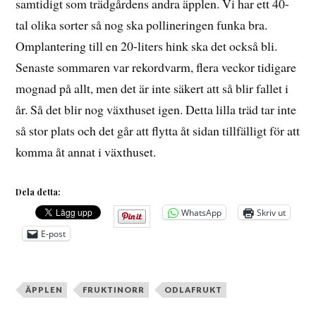
samtidigt som trädgårdens andra äpplen. Vi har ett 40-
tal olika sorter så nog ska pollineringen funka bra.
Omplantering till en 20-liters hink ska det också bli.
Senaste sommaren var rekordvarm, flera veckor tidigare
mognad på allt, men det är inte säkert att så blir fallet i
år. Så det blir nog växthuset igen. Detta lilla träd tar inte
så stor plats och det går att flytta åt sidan tillfälligt för att
komma åt annat i växthuset.
Dela detta:
WhatsApp
Skriv ut
E-post
ÄPPLEN
FRUKTINORR
ODLAFRUKT