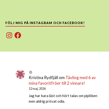
FÖLJ MIG PÅ INSTAGRAM OCH FACEBOOK!
Instagram
Facebook
Kristina Rydfjäll
om
Tävling med 6 av
mina favoritfröer till 2 vinnare!
12 maj, 2026
Jag har bara läst och hört talas om piplöken
men aldrig prövat odla.