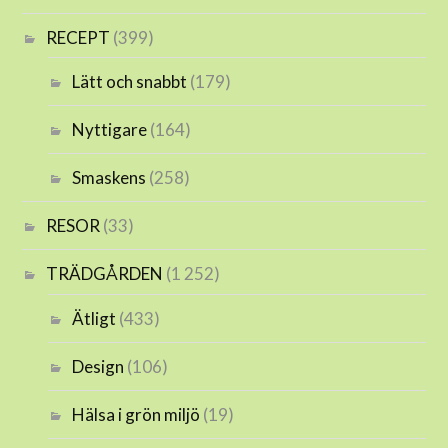
RECEPT
(399)
Lätt och snabbt
(179)
Nyttigare
(164)
Smaskens
(258)
RESOR
(33)
TRÄDGÅRDEN
(1 252)
Ätligt
(433)
Design
(106)
Hälsa i grön miljö
(19)