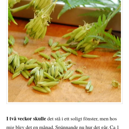
I två veckor skulle
det stå i ett soligt fönster, men hos
mig blev det en månad. Spännande nu hur det går. Ca 1