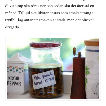
dl vit sirap ska röras ner och sedan ska det åter stå en
månad. Till jul ska likören testas som smaksättning i
tryffel. Jag antar att smaken är stark, men det blir väl
drygt då.