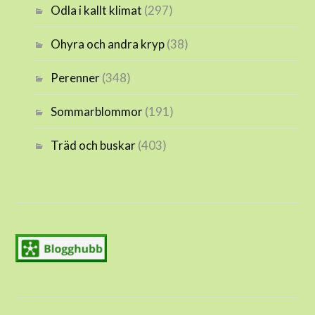
Odla i kallt klimat
(297)
Ohyra och andra kryp
(38)
Perenner
(348)
Sommarblommor
(191)
Träd och buskar
(403)