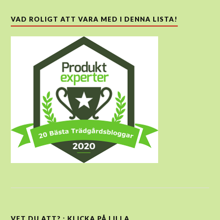
VAD ROLIGT ATT VARA MED I DENNA LISTA!
VET DU ATT? : KLICKA PÅ LILLA