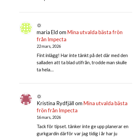
maria Eld
om
Mina utvalda bästa frön
från Impecta
22 mars, 2026
Fint inlägg! Har inte tänkt på det där med den
salladen att ta blad utifrån, trodde man skulle
ta hela…
Kristina Rydfjäll
om
Mina utvalda bästa
frön från Impecta
16 mars, 2026
Tack för tipset. tänker inte ge upp planerar en
gurkgardin därför var jag tidig i år har ju