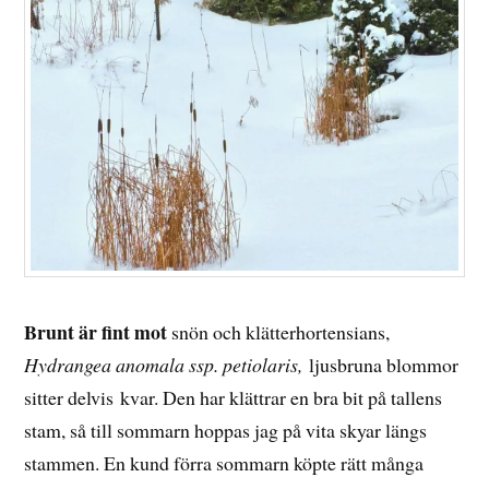
Brunt är fint mot
snön och klätterhortensians,
Hydrangea anomala ssp. petiolaris,
ljusbruna blommor
sitter delvis kvar. Den har klättrar en bra bit på tallens
stam, så till sommarn hoppas jag på vita skyar längs
stammen. En kund förra sommarn köpte rätt många