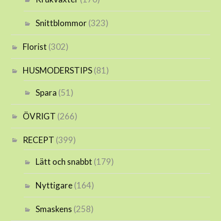
Snittblommor
(323)
Florist
(302)
HUSMODERSTIPS
(81)
Spara
(51)
ÖVRIGT
(266)
RECEPT
(399)
Lätt och snabbt
(179)
Nyttigare
(164)
Smaskens
(258)