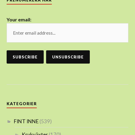
PRENUMERERA HÄR
Your email:
KATEGORIER
FINT INNE
(539)
Krukväxter
(170)