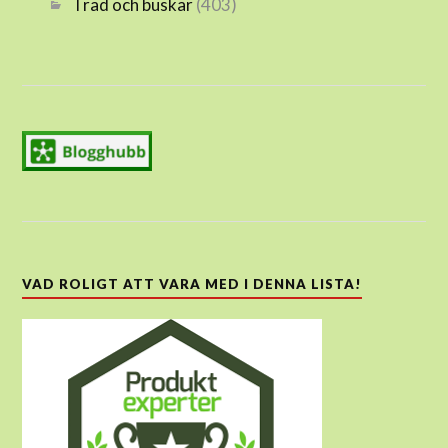
Träd och buskar
(403)
VAD ROLIGT ATT VARA MED I DENNA LISTA!