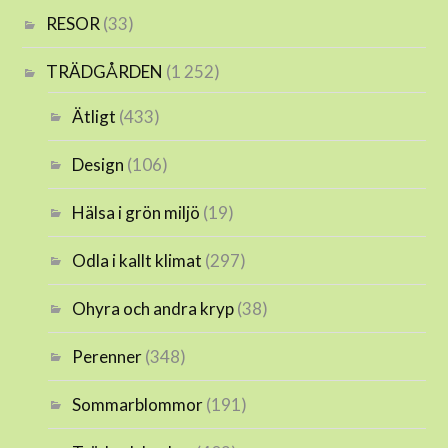
RESOR
(33)
TRÄDGÅRDEN
(1 252)
Ätligt
(433)
Design
(106)
Hälsa i grön miljö
(19)
Odla i kallt klimat
(297)
Ohyra och andra kryp
(38)
Perenner
(348)
Sommarblommor
(191)