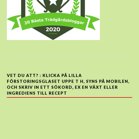
VET DU ATT? : KLICKA PÅ LILLA
FÖRSTORINGSGLASET UPPE T H, SYNS PÅ MOBILEN,
OCH SKRIV IN ETT SÖKORD, EX EN VÄXT ELLER
INGREDIENS TILL RECEPT