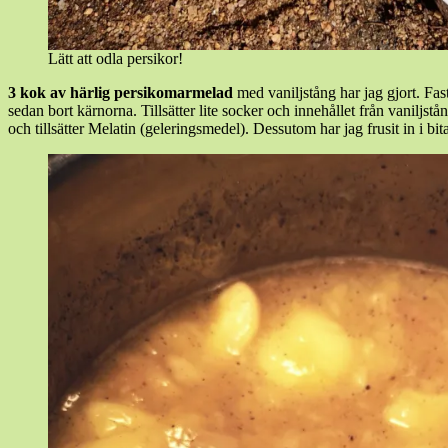
Lätt att odla persikor!
3 kok av härlig persikomarmelad
med vaniljstång har jag gjort. Fast
sedan bort kärnorna. Tillsätter lite socker och innehållet från vaniljstån
och tillsätter Melatin (geleringsmedel). Dessutom har jag frusit in i bit