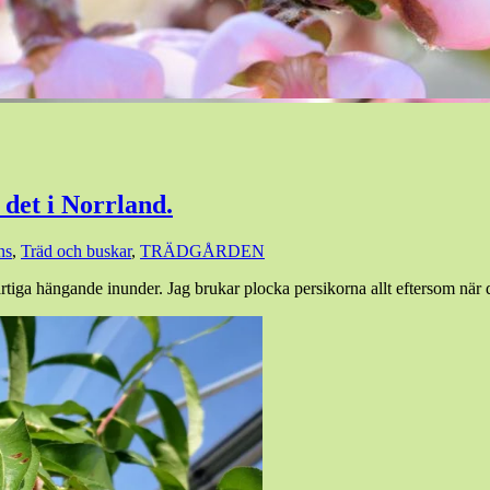
 det i Norrland.
ns
,
Träd och buskar
,
TRÄDGÅRDEN
rtiga hängande inunder. Jag brukar plocka persikorna allt eftersom när 