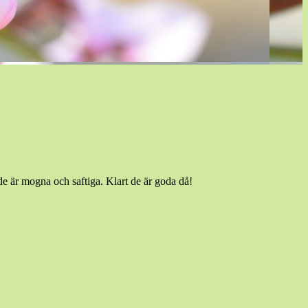
de är mogna och saftiga. Klart de är goda då!