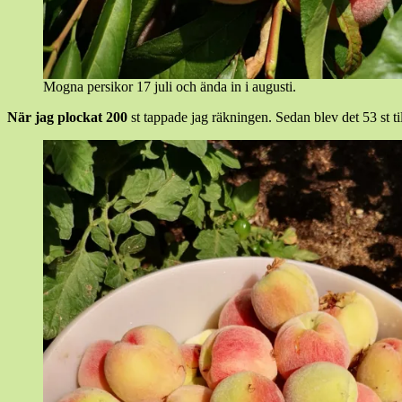
Mogna persikor 17 juli och ända in i augusti.
När jag plockat 200
st tappade jag räkningen. Sedan blev det 53 st t