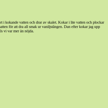
ort i kokande vatten och drar av skalet. Kokar i lite vatten och plockar
r natten för att dra all smak ur vaniljstången. Dan efter kokar jag upp
lls vi var mer än nöjda.