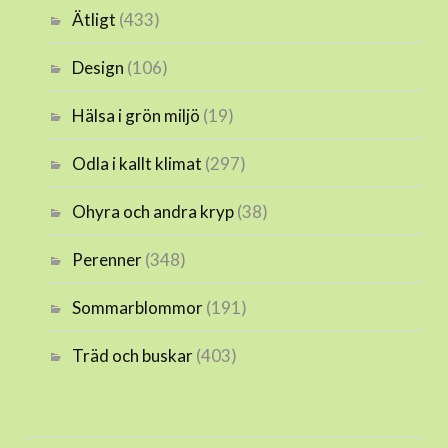
Ätligt
(433)
Design
(106)
Hälsa i grön miljö
(19)
Odla i kallt klimat
(297)
Ohyra och andra kryp
(38)
Perenner
(348)
Sommarblommor
(191)
Träd och buskar
(403)