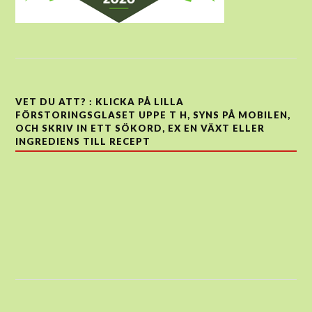
VET DU ATT? : KLICKA PÅ LILLA
FÖRSTORINGSGLASET UPPE T H, SYNS PÅ MOBILEN,
OCH SKRIV IN ETT SÖKORD, EX EN VÄXT ELLER
INGREDIENS TILL RECEPT