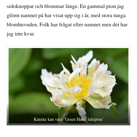
sidoknoppar och blommar länge. En gammal pion jag
glömt namnet på har visat upp sig i år, med stora tunga
blomhuvuden. Folk har frågat efter namnet men det har
jag inte kvar.
Kanske kan vara ´Green Halo´ luktpion´