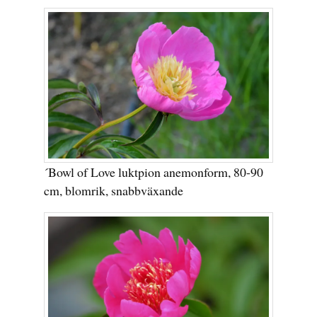
´Bowl of Love luktpion anemonform, 80-90
cm, blomrik, snabbväxande