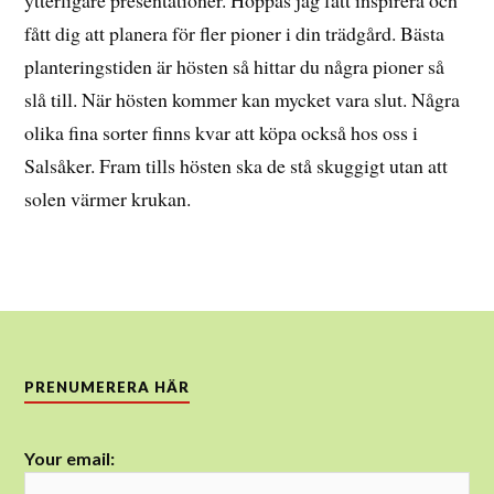
ytterligare presentationer. Hoppas jag fått inspirera och
fått dig att planera för fler pioner i din trädgård. Bästa
planteringstiden är hösten så hittar du några pioner så
slå till. När hösten kommer kan mycket vara slut. Några
olika fina sorter finns kvar att köpa också hos oss i
Salsåker. Fram tills hösten ska de stå skuggigt utan att
solen värmer krukan.
PRENUMERERA HÄR
Your email: