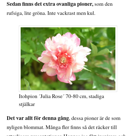
Sedan finns det extra ovanliga pioner,
som den
rufsiga, lite gröna. Inte vackrast men kul.
Itohpion ´Julia Rose´ 70-80 cm, stadiga
stjälkar
Det var allt för denna gång
, dessa pioner är de som
nyligen blommat. Många fler finns så det räcker till