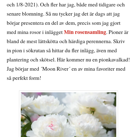
och 1/8-2021). Och fler har jag, både med tidigare och
senare blomning. Så nu tycker jag det är dags att jag
börjar presentera en del av dem, precis som jag gjort
Min rosensamling
med mina rosor i inlägget
. Pioner är
bland de mest lättskötta och härdiga perennerna. Skriv
in pion i sökrutan så hittar du fler inlägg, även med
plantering och skötsel. Här kommer nu en pionkavalkad!
Jag börjar med ´Moon River´ en av mina favoriter med
så perfekt form!