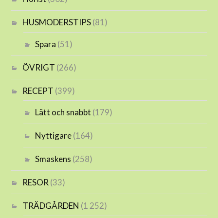
HUSMODERSTIPS
(81)
Spara
(51)
ÖVRIGT
(266)
RECEPT
(399)
Lätt och snabbt
(179)
Nyttigare
(164)
Smaskens
(258)
RESOR
(33)
TRÄDGÅRDEN
(1 252)