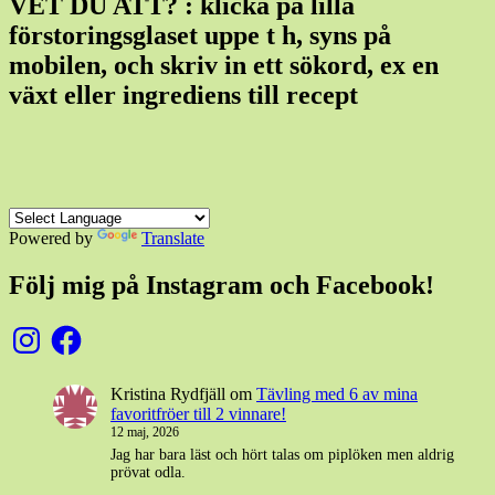
VET DU ATT? : klicka på lilla
förstoringsglaset uppe t h, syns på
mobilen, och skriv in ett sökord, ex en
växt eller ingrediens till recept
Powered by
Translate
Följ mig på Instagram och Facebook!
Instagram
Facebook
Kristina Rydfjäll
om
Tävling med 6 av mina
favoritfröer till 2 vinnare!
12 maj, 2026
Jag har bara läst och hört talas om piplöken men aldrig
prövat odla.