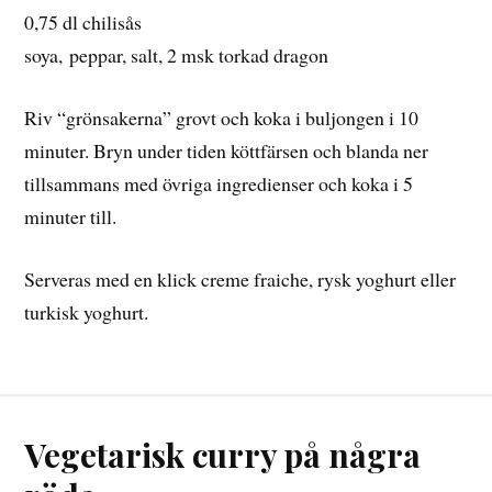
0,75 dl chilisås
soya, peppar, salt, 2 msk torkad dragon
Riv “grönsakerna” grovt och koka i buljongen i 10
minuter. Bryn under tiden köttfärsen och blanda ner
tillsammans med övriga ingredienser och koka i 5
minuter till.
Serveras med en klick creme fraiche, rysk yoghurt eller
turkisk yoghurt.
Vegetarisk curry på några