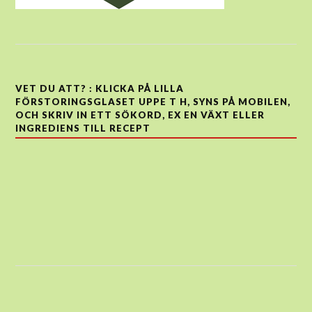
VET DU ATT? : KLICKA PÅ LILLA
FÖRSTORINGSGLASET UPPE T H, SYNS PÅ MOBILEN,
OCH SKRIV IN ETT SÖKORD, EX EN VÄXT ELLER
INGREDIENS TILL RECEPT