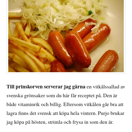
Till prinskorven serverar jag gärna
en vitkålssallad av
svenska grönsaker som du här får receptet på. Den är
både vitaminrik och billig. Eftersom vitkålen går bra att
lagra finns det svensk att köpa hela vintern. Purjo brukar
jag köpa på hösten, strimla och frysa in som den är.