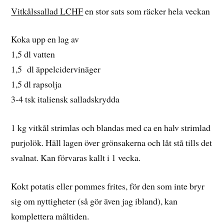
Vitkålssallad LCHF
en stor sats som räcker hela veckan
Koka upp en lag av
1,5 dl vatten
1,5 dl äppelcidervinäger
1,5 dl rapsolja
3-4 tsk italiensk salladskrydda
1 kg vitkål strimlas och blandas med ca en halv strimlad
purjolök. Häll lagen över grönsakerna och låt stå tills det
svalnat. Kan förvaras kallt i 1 vecka.
Kokt potatis eller pommes frites, för den som inte bryr
sig om nyttigheter (så gör även jag ibland), kan
komplettera måltiden.