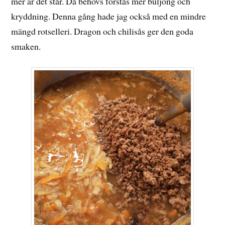
mer är det står. Då behövs förstås mer buljong och
kryddning. Denna gång hade jag också med en mindre
mängd rotselleri. Dragon och chilisås ger den goda
smaken.