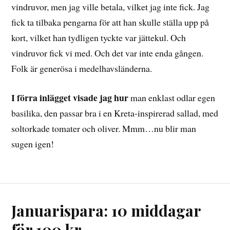
vindruvor, men jag ville betala, vilket jag inte fick. Jag
fick ta tilbaka pengarna för att han skulle ställa upp på
kort, vilket han tydligen tyckte var jättekul. Och
vindruvor fick vi med. Och det var inte enda gången.
Folk är generösa i medelhavsländerna.
I förra inlägget visade jag hur
man enklast odlar egen
basilika, den passar bra i en Kreta-inspirerad sallad, med
soltorkade tomater och oliver. Mmm…nu blir man
sugen igen!
Januarispara: 10 middagar
för 100 kr