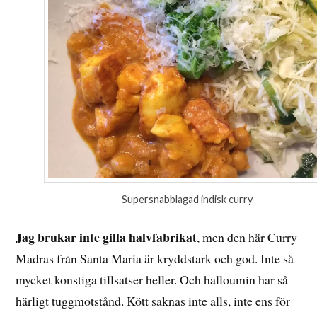
Supersnabblagad indisk curry
Jag brukar inte gilla halvfabrikat
, men den här Curry
Madras från Santa Maria är kryddstark och god. Inte så
mycket konstiga tillsatser heller. Och halloumin har så
härligt tuggmotstånd. Kött saknas inte alls, inte ens för