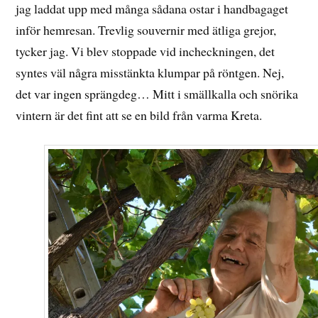
jag laddat upp med många sådana ostar i handbagaget
inför hemresan. Trevlig souvernir med ätliga grejor,
tycker jag. Vi blev stoppade vid incheckningen, det
syntes väl några misstänkta klumpar på röntgen. Nej,
det var ingen sprängdeg… Mitt i smällkalla och snörika
vintern är det fint att se en bild från varma Kreta.