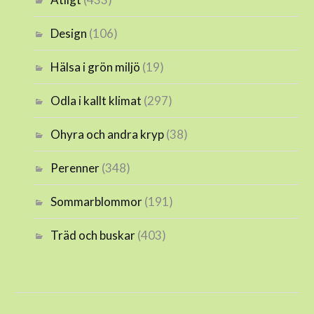
Design
(106)
Hälsa i grön miljö
(19)
Odla i kallt klimat
(297)
Ohyra och andra kryp
(38)
Perenner
(348)
Sommarblommor
(191)
Träd och buskar
(403)