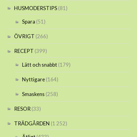
HUSMODERSTIPS
(81)
Spara
(51)
ÖVRIGT
(266)
RECEPT
(399)
Lätt och snabbt
(179)
Nyttigare
(164)
Smaskens
(258)
RESOR
(33)
TRÄDGÅRDEN
(1 252)
Ätligt
(433)