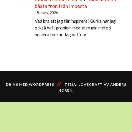
bästa frön från Impecta
15 mars, 2026
Vad bra att jag får inspirera! Gurka har jag
också haft problem med, men min metod
numera funkar. Jag vattnar…
&
DRIVS MED WORDPRESS
TEMA: LOVECRAFT AV
ANDERS
NOREN
.