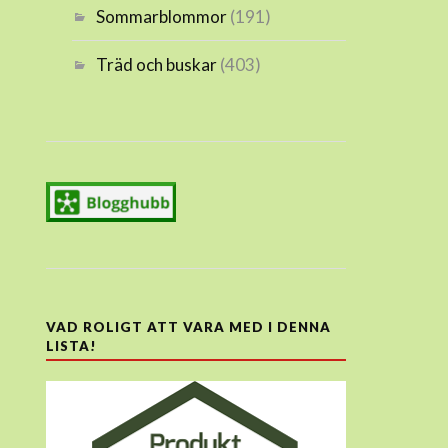
Sommarblommor
(191)
Träd och buskar
(403)
VAD ROLIGT ATT VARA MED I DENNA
LISTA!