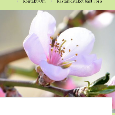
Kontakt/Om
Kastanjestaket bäst i pris