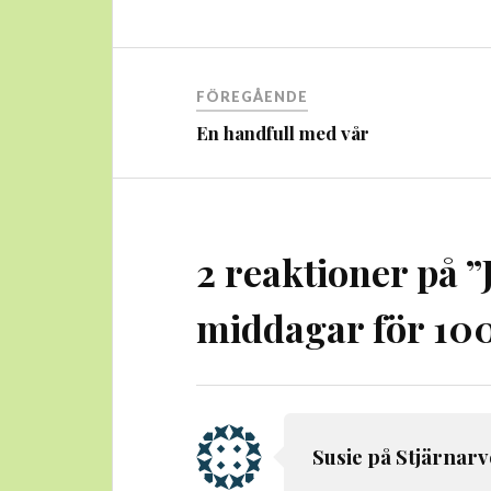
Inläggsnavigering
FÖREGÅENDE
En handfull med vår
2 reaktioner på ”
middagar för 10
Susie på Stjärnarv