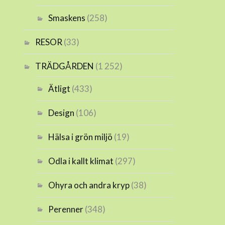
Smaskens
(258)
RESOR
(33)
TRÄDGÅRDEN
(1 252)
Ätligt
(433)
Design
(106)
Hälsa i grön miljö
(19)
Odla i kallt klimat
(297)
Ohyra och andra kryp
(38)
Perenner
(348)