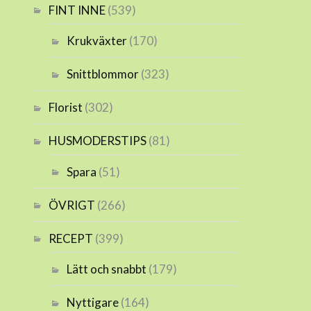
FINT INNE
(539)
Krukväxter
(170)
Snittblommor
(323)
Florist
(302)
HUSMODERSTIPS
(81)
Spara
(51)
ÖVRIGT
(266)
RECEPT
(399)
Lätt och snabbt
(179)
Nyttigare
(164)