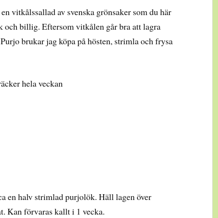
en vitkålssallad av svenska grönsaker som du här
 och billig. Eftersom vitkålen går bra att lagra
. Purjo brukar jag köpa på hösten, strimla och frysa
räcker hela veckan
a en halv strimlad purjolök. Häll lagen över
t. Kan förvaras kallt i 1 vecka.