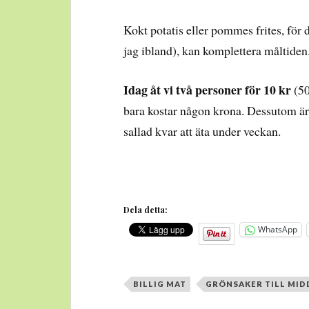
Kokt potatis eller pommes frites, för 
jag ibland), kan komplettera måltiden
Idag åt vi två personer för 10 kr
(50
bara kostar någon krona. Dessutom är d
sallad kvar att äta under veckan.
Dela detta:
WhatsApp
BILLIG MAT
GRÖNSAKER TILL MI