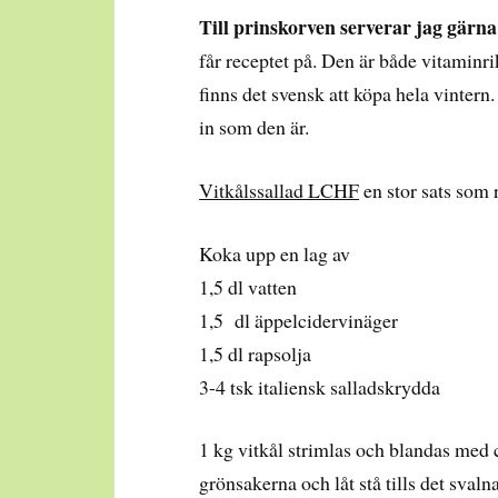
Till prinskorven serverar jag gärna
får receptet på. Den är både vitaminrik
finns det svensk att köpa hela vintern
in som den är.
Vitkålssallad LCHF
en stor sats som 
Koka upp en lag av
1,5 dl vatten
1,5 dl äppelcidervinäger
1,5 dl rapsolja
3-4 tsk italiensk salladskrydda
1 kg vitkål strimlas och blandas med c
grönsakerna och låt stå tills det svalna