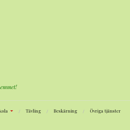
 hemmet!
kola
Tävling
Beskärning
Övriga tjänster