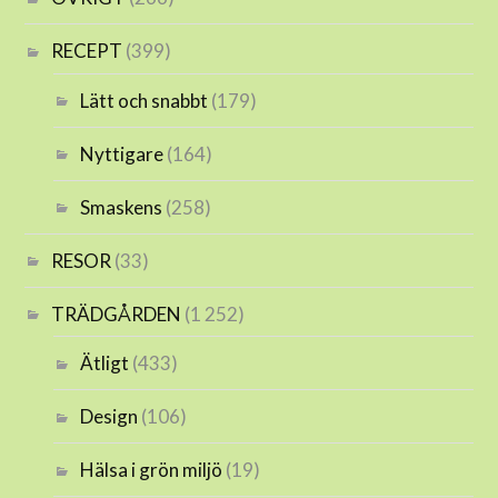
RECEPT
(399)
Lätt och snabbt
(179)
Nyttigare
(164)
Smaskens
(258)
RESOR
(33)
TRÄDGÅRDEN
(1 252)
Ätligt
(433)
Design
(106)
Hälsa i grön miljö
(19)