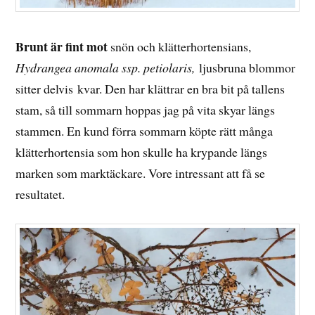
Brunt är fint mot
snön och klätterhortensians,
Hydrangea anomala ssp. petiolaris,
ljusbruna blommor
sitter delvis kvar. Den har klättrar en bra bit på tallens
stam, så till sommarn hoppas jag på vita skyar längs
stammen. En kund förra sommarn köpte rätt många
klätterhortensia som hon skulle ha krypande längs
marken som marktäckare. Vore intressant att få se
resultatet.