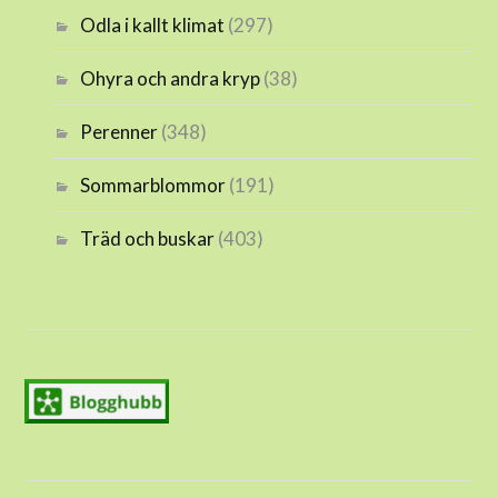
Odla i kallt klimat
(297)
Ohyra och andra kryp
(38)
Perenner
(348)
Sommarblommor
(191)
Träd och buskar
(403)