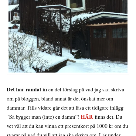
Det har ramlat in
en del förslag på vad jag ska skriva
om på bloggen, bland annat är det önskat mer om
dammar. Tills vidare går det att läsa ett tidigare inlägg
HÄR
“Så bygger man (inte) en damm”!
finns det. Du
vet väl att du kan vinna ett presentkort på 1000 kr om du
svarar på vad du vill att jag ska skriva om. Läs under