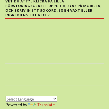
VET DU ATT? : KLICKA PÅ LILLA
FÖRSTORINGSGLASET UPPE T H, SYNS PÅ MOBILEN,
OCH SKRIV IN ETT SÖKORD, EX EN VÄXT ELLER
INGREDIENS TILL RECEPT
Powered by
Translate