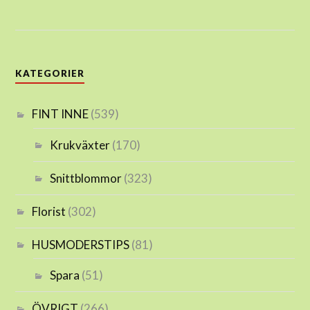
KATEGORIER
FINT INNE
(539)
Krukväxter
(170)
Snittblommor
(323)
Florist
(302)
HUSMODERSTIPS
(81)
Spara
(51)
ÖVRIGT
(266)