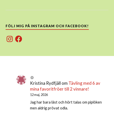
FÖLJ MIG PÅ INSTAGRAM OCH FACEBOOK!
Instagram
Facebook
Kristina Rydfjäll
om
Tävling med 6 av
mina favoritfröer till 2 vinnare!
12 maj, 2026
Jag har bara läst och hört talas om piplöken
men aldrig prövat odla.