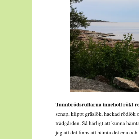
Tunnbrödsrullarna innehöll rökt r
senap, klippt gräslök, hackad rödlök oc
trädgården. Så härligt att kunna hämt
jag att det finns att hämta det ena oc