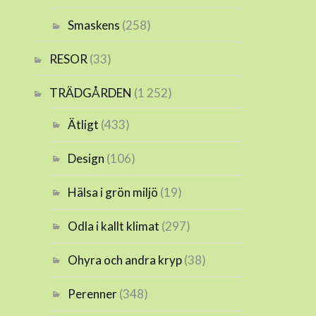
Smaskens
(258)
RESOR
(33)
TRÄDGÅRDEN
(1 252)
Ätligt
(433)
Design
(106)
Hälsa i grön miljö
(19)
Odla i kallt klimat
(297)
Ohyra och andra kryp
(38)
Perenner
(348)