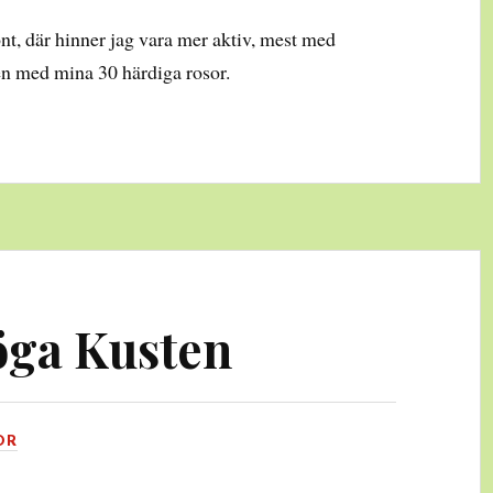
nt, där hinner jag vara mer aktiv, mest med
ien med mina 30 härdiga rosor.
Höga Kusten
OR