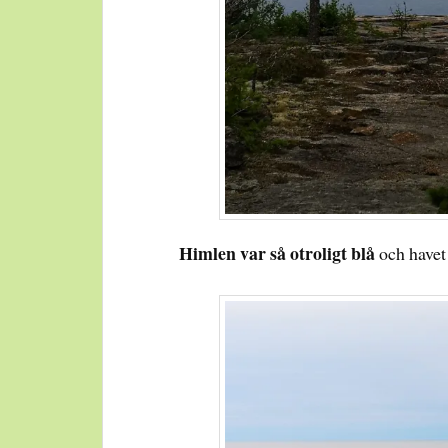
Himlen var så otroligt blå
och havet 