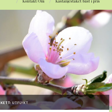
Kontakt/Om
Kastanjestaket bäst i pris
IKETT:
UTFLYKT