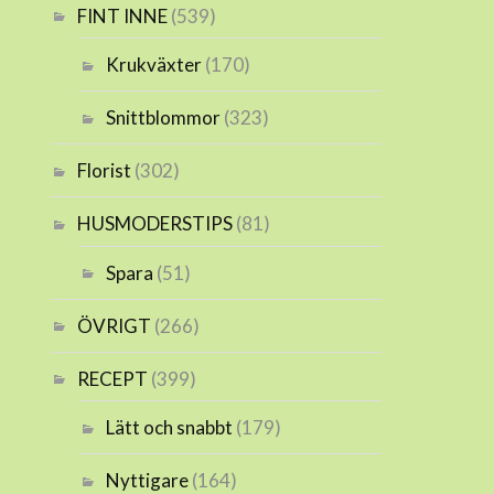
FINT INNE
(539)
Krukväxter
(170)
Snittblommor
(323)
Florist
(302)
HUSMODERSTIPS
(81)
Spara
(51)
ÖVRIGT
(266)
RECEPT
(399)
Lätt och snabbt
(179)
Nyttigare
(164)