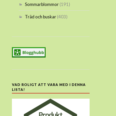
Sommarblommor
(191)
Träd och buskar
(403)
VAD ROLIGT ATT VARA MED I DENNA
LISTA!