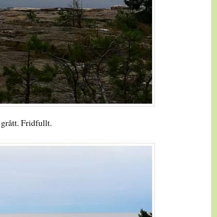
grått. Fridfullt.