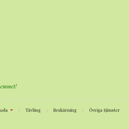
 hemmet!
kola
Tävling
Beskärning
Övriga tjänster