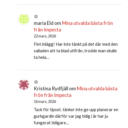
maria Eld
om
Mina utvalda bästa frön
från Impecta
22 mars, 2026
Fint inlägg! Har inte tänkt på det där med den
salladen att ta blad utifrån, trodde man skulle
ta hela…
Kristina Rydfjäll
om
Mina utvalda bästa
frön från Impecta
16 mars, 2026
Tack för tipset. tänker inte ge upp planerar en
gurkgardin därför var jag tidig i år har ju
fungerat tidigare…