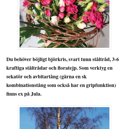
Du behöver böjligt björkris, svart tunn ståltråd, 3-6
kraftiga ståltrådar och floratejp. Som verktyg en
sekatör och avbitartång (gärna en sk
kombinationstång som också har en gripfunktion)
finns ex på Jula.