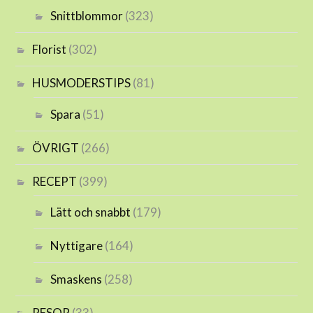
Snittblommor
(323)
Florist
(302)
HUSMODERSTIPS
(81)
Spara
(51)
ÖVRIGT
(266)
RECEPT
(399)
Lätt och snabbt
(179)
Nyttigare
(164)
Smaskens
(258)
RESOR
(33)