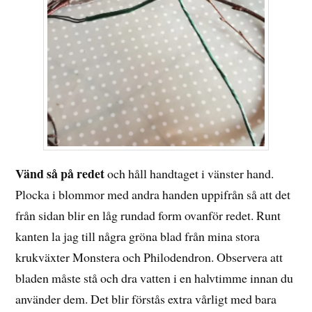
Vänd så på redet
och håll handtaget i vänster hand.
Plocka i blommor med andra handen uppifrån så att det
från sidan blir en låg rundad form ovanför redet. Runt
kanten la jag till några gröna blad från mina stora
krukväxter Monstera och Philodendron. Observera att
bladen måste stå och dra vatten i en halvtimme innan du
använder dem. Det blir förstås extra vårligt med bara