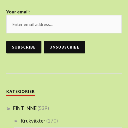
Your email:
KATEGORIER
FINT INNE
(539)
Krukväxter
(170)