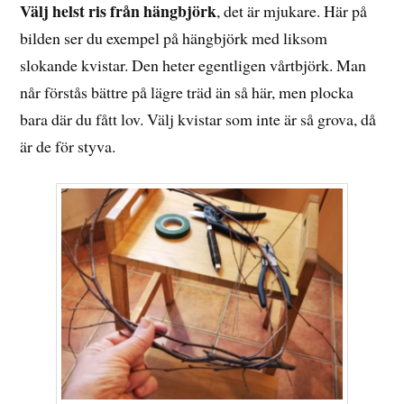
Välj helst ris från hängbjörk
, det är mjukare. Här på
bilden ser du exempel på hängbjörk med liksom
slokande kvistar. Den heter egentligen vårtbjörk. Man
når förstås bättre på lägre träd än så här, men plocka
bara där du fått lov. Välj kvistar som inte är så grova, då
är de för styva.