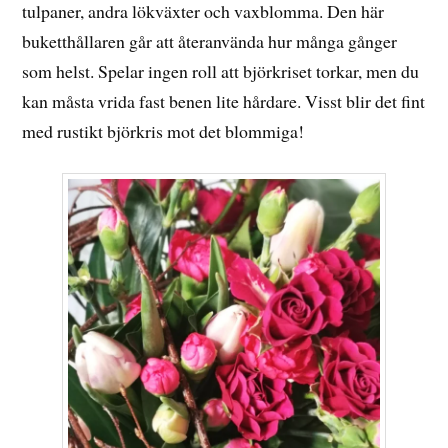
tulpaner, andra lökväxter och vaxblomma. Den här
buketthållaren går att återanvända hur många gånger
som helst. Spelar ingen roll att björkriset torkar, men du
kan måsta vrida fast benen lite hårdare. Visst blir det fint
med rustikt björkris mot det blommiga!