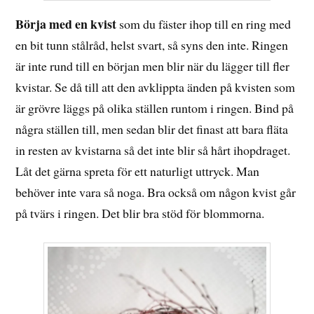
Börja med en kvist
som du fäster ihop till en ring med
en bit tunn stålråd, helst svart, så syns den inte. Ringen
är inte rund till en början men blir när du lägger till fler
kvistar. Se då till att den avklippta änden på kvisten som
är grövre läggs på olika ställen runtom i ringen. Bind på
några ställen till, men sedan blir det finast att bara fläta
in resten av kvistarna så det inte blir så hårt ihopdraget.
Låt det gärna spreta för ett naturligt uttryck. Man
behöver inte vara så noga. Bra också om någon kvist går
på tvärs i ringen. Det blir bra stöd för blommorna.