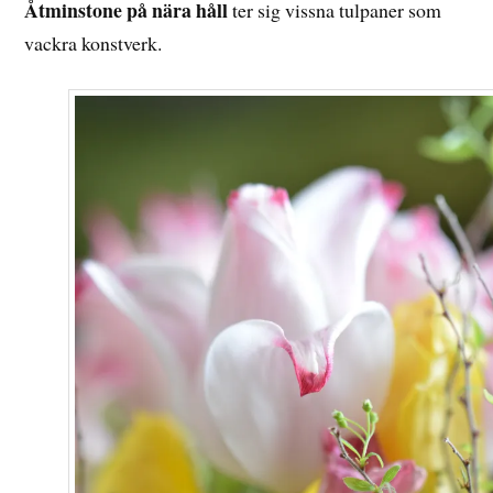
2017
Åtminstone på nära håll
ter sig vissna tulpaner som
vackra konstverk.