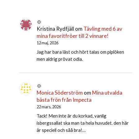
Kristina Rydfjäll
om
Tävling med 6 av
mina favoritfröer till 2 vinnare!
12 maj, 2026
Jag har bara läst och hört talas om piplöken
men aldrig prövat odla.
Monica Söderström
om
Mina utvalda
bästa frön från Impecta
22 mars, 2026
Tack! Men inte är du korkad, vanlig
isbergssallat ska man ta hela huvudet. den här
är speciell och såå bra!…