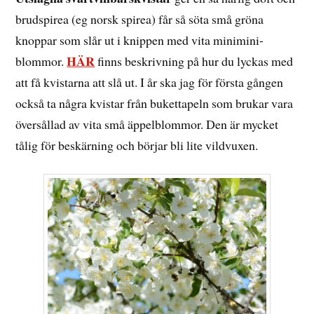
brudspirea (eg norsk spirea) får så söta små gröna
knoppar som slår ut i knippen med vita minimini-
HÄR
blommor.
finns beskrivning på hur du lyckas med
att få kvistarna att slå ut. I år ska jag för första gången
också ta några kvistar från bukettapeln som brukar vara
översållad av vita små äppelblommor. Den är mycket
tålig för beskärning och börjar bli lite vildvuxen.