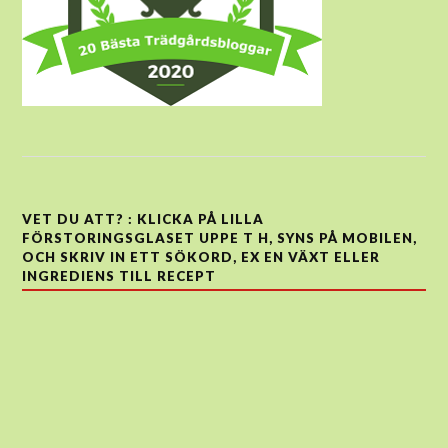
VET DU ATT? : KLICKA PÅ LILLA
FÖRSTORINGSGLASET UPPE T H, SYNS PÅ MOBILEN,
OCH SKRIV IN ETT SÖKORD, EX EN VÄXT ELLER
INGREDIENS TILL RECEPT