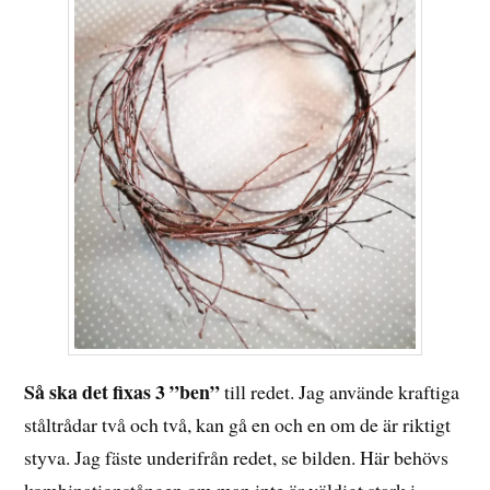
Så ska det fixas 3 ”ben”
till redet. Jag använde kraftiga
ståltrådar två och två, kan gå en och en om de är riktigt
styva. Jag fäste underifrån redet, se bilden. Här behövs
kombinationstången om man inte är väldigt stark i