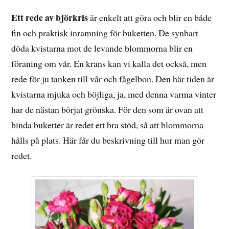
FEBRUARI,
2020
Ett rede av björkris
är enkelt att göra och blir en både
fin och praktisk inramning för buketten. De synbart
döda kvistarna mot de levande blommorna blir en
föraning om vår. En krans kan vi kalla det också, men
rede för ju tanken till vår och fågelbon. Den här tiden är
kvistarna mjuka och böjliga, ja, med denna varma vinter
har de nästan börjat grönska. För den som är ovan att
binda buketter är redet ett bra stöd, så att blommorna
hålls på plats. Här får du beskrivning till hur man gör
redet.