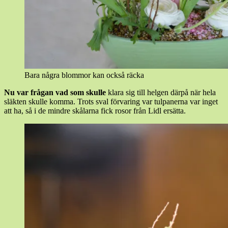
Bara några blommor kan också räcka
Nu var frågan vad som skulle
klara sig till helgen därpå när hela
släkten skulle komma. Trots sval förvaring var tulpanerna var inget
att ha, så i de mindre skålarna fick rosor från Lidl ersätta.