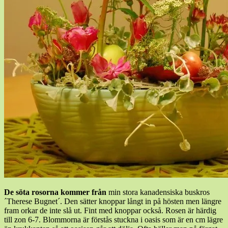
De söta rosorna kommer från
min stora kanadensiska buskros
´Therese Bugnet´. Den sätter knoppar långt in på hösten men längre
fram orkar de inte slå ut. Fint med knoppar också. Rosen är härdig
till zon 6-7. Blommorna är förstås stuckna i oasis som är en cm lägre