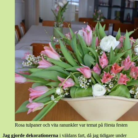
Rosa tulpaner och vita ranunkler var temat på första festen
Jag gjorde dekorationerna
i väldans fart, då jag tidigare under