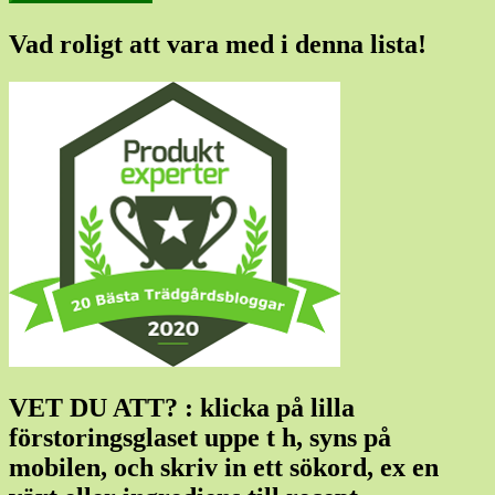
Vad roligt att vara med i denna lista!
VET DU ATT? : klicka på lilla
förstoringsglaset uppe t h, syns på
mobilen, och skriv in ett sökord, ex en