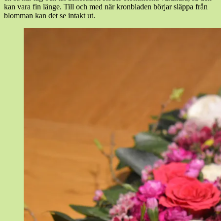
kan vara fin länge. Till och med när kronbladen börjar släppa från
blomman kan det se intakt ut.