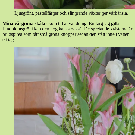
Ljusgrönt, pastellfärger och slingrande växter ger vårkänsla.
Mina vårgröna skålar
kom till användning. En färg jag gillar.
Lindblomsgrönt kan den nog kallas också. De spretande kvistarna är
brudspirea som fått små gröna knoppar sedan den stått inne i vatten
ett tag.