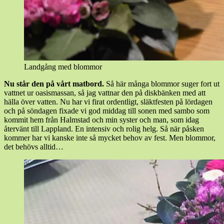
Landgång med blommor
Nu står den på vårt matbord.
Så här många blommor suger fort ut
vattnet ur oasismassan, så jag vattnar den på diskbänken med att
hälla över vatten. Nu har vi firat ordentligt, släktfesten på lördagen
och på söndagen fixade vi god middag till sonen med sambo som
kommit hem från Halmstad och min syster och man, som idag
återvänt till Lappland. En intensiv och rolig helg. Så när påsken
kommer har vi kanske inte så mycket behov av fest. Men blommor,
det behövs alltid…