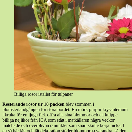
Billiga rosor istället för tulpaner
Resterande rosor ur 10-packen
blev stommen i
blomsterlandgången för stora bordet. En mörk purpur krysantemum
i kruka för en tjuga fick offra alla sina blommor och ett knippe
billiga nejlikor från ICA som stått i matkällaren några veckor
matchade och överblivna ranunkler som snart skulle börja nicka. I
en så här låg och tät dekoration stöder blommorna varandra, så den