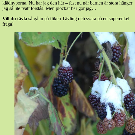
klädnyporna. Nu har jag den här – fast nu när barnen är stora hänger
jag så lite tvätt förstås! Men plockar bär gör jag…
Vill du tävla så
gå in på fliken Tävling och svara på en superenkel
fråga!