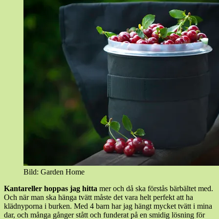
Bild: Garden Home
Kantareller hoppas jag hitta
mer och då ska förstås bärbältet med.
Och när man ska hänga tvätt måste det vara helt perfekt att ha
klädnyporna i burken. Med 4 barn har jag hängt mycket tvätt i mina
dar, och många gånger stått och funderat på en smidig lösning för