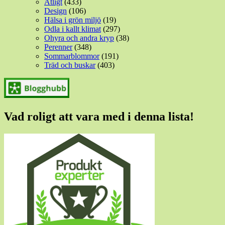
Ätligt
(433)
Design
(106)
Hälsa i grön miljö
(19)
Odla i kallt klimat
(297)
Ohyra och andra kryp
(38)
Perenner
(348)
Sommarblommor
(191)
Träd och buskar
(403)
Vad roligt att vara med i denna lista!