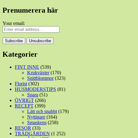
Prenumerera här
Your email:
Kategorier
FINT INNE
(539)
Krukväxter
(170)
Snittblommor
(323)
Florist
(302)
HUSMODERSTIPS
(81)
Spara
(51)
ÖVRIGT
(266)
RECEPT
(399)
Lätt och snabbt
(179)
Nyttigare
(164)
Smaskens
(258)
RESOR
(33)
TRÄDGÅRDEN
(1 252)