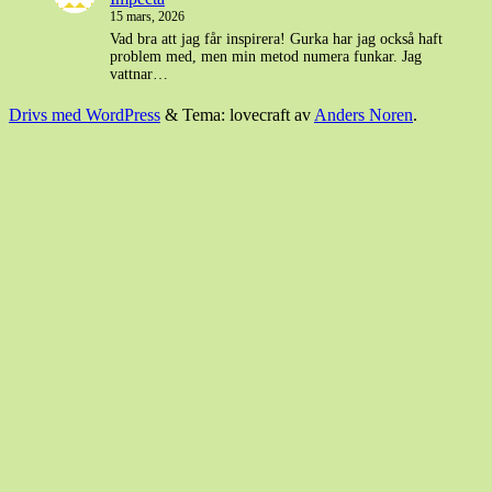
15 mars, 2026
Vad bra att jag får inspirera! Gurka har jag också haft
problem med, men min metod numera funkar. Jag
vattnar…
Drivs med WordPress
&
Tema: lovecraft av
Anders Noren
.