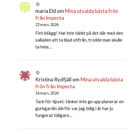
maria Eld
om
Mina utvalda bästa frön
från Impecta
22 mars, 2026
Fint inlägg! Har inte tänkt på det där med den
salladen att ta blad utifrån, trodde man skulle
ta hela…
Kristina Rydfjäll
om
Mina utvalda bästa
frön från Impecta
16 mars, 2026
Tack för tipset. tänker inte ge upp planerar en
gurkgardin därför var jag tidig i år har ju
fungerat tidigare…