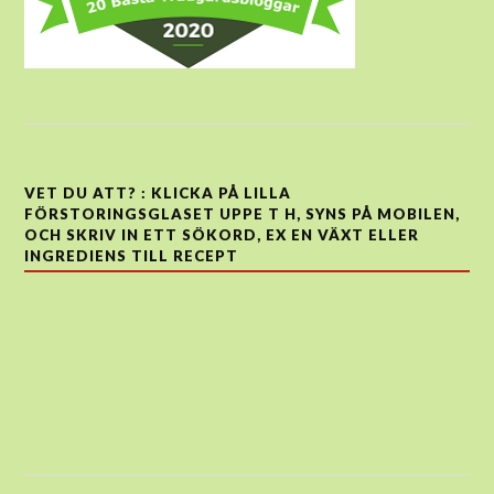
VET DU ATT? : KLICKA PÅ LILLA
FÖRSTORINGSGLASET UPPE T H, SYNS PÅ MOBILEN,
OCH SKRIV IN ETT SÖKORD, EX EN VÄXT ELLER
INGREDIENS TILL RECEPT