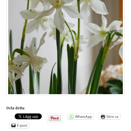
Dela detta:
WhatsApp
Skriv ut
E-post