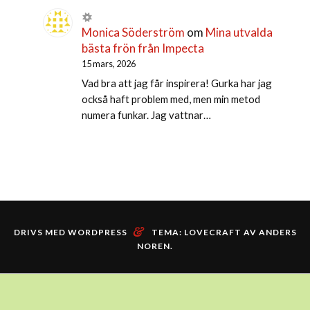
Monica Söderström
om
Mina utvalda
bästa frön från Impecta
15 mars, 2026
Vad bra att jag får inspirera! Gurka har jag
också haft problem med, men min metod
numera funkar. Jag vattnar…
&
DRIVS MED WORDPRESS
TEMA: LOVECRAFT AV
ANDERS
NOREN
.