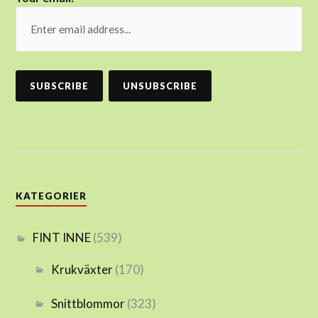
KATEGORIER
FINT INNE
(539)
Krukväxter
(170)
Snittblommor
(323)