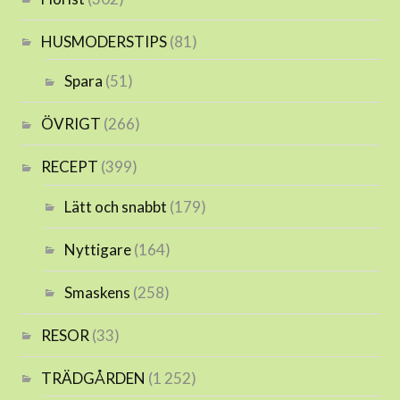
HUSMODERSTIPS
(81)
Spara
(51)
ÖVRIGT
(266)
RECEPT
(399)
Lätt och snabbt
(179)
Nyttigare
(164)
Smaskens
(258)
RESOR
(33)
TRÄDGÅRDEN
(1 252)