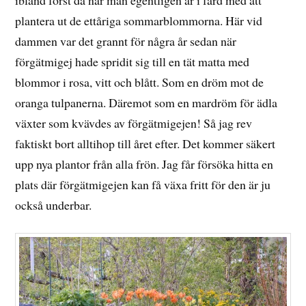
plantera ut de ettåriga sommarblommorna. Här vid
dammen var det grannt för några år sedan när
förgätmigej hade spridit sig till en tät matta med
blommor i rosa, vitt och blått. Som en dröm mot de
oranga tulpanerna. Däremot som en mardröm för ädla
växter som kvävdes av förgätmigejen! Så jag rev
faktiskt bort alltihop till året efter. Det kommer säkert
upp nya plantor från alla frön. Jag får försöka hitta en
plats där förgätmigejen kan få växa fritt för den är ju
också underbar.