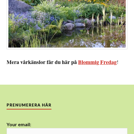
Mera vårkänslor får du här på
Blommig Fredag
!
PRENUMERERA HÄR
Your email: