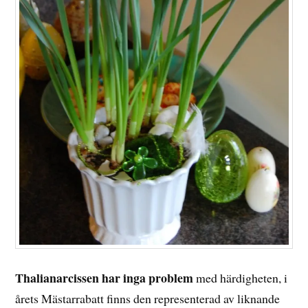
Thalianarcissen har inga problem
med härdigheten, i
årets Mästarrabatt finns den representerad av liknande