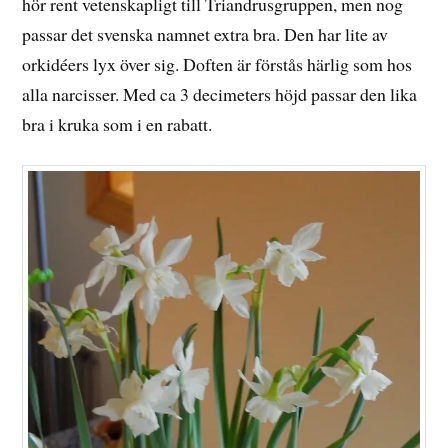
hör rent vetenskapligt till Triandrusgruppen, men nog
passar det svenska namnet extra bra. Den har lite av
orkidéers lyx över sig. Doften är förstås härlig som hos
alla narcisser. Med ca 3 decimeters höjd passar den lika
bra i kruka som i en rabatt.