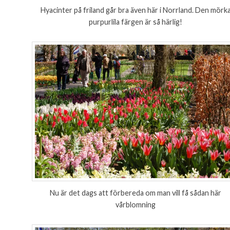
Hyacinter på friland går bra även här i Norrland. Den mörk
purpurlila färgen är så härlig!
Nu är det dags att förbereda om man vill få sådan här
vårblomning