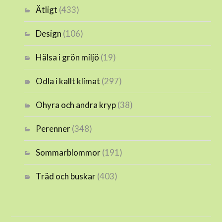
Ätligt
(433)
Design
(106)
Hälsa i grön miljö
(19)
Odla i kallt klimat
(297)
Ohyra och andra kryp
(38)
Perenner
(348)
Sommarblommor
(191)
Träd och buskar
(403)