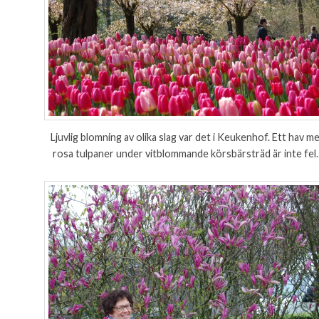
Ljuvlig blomning av olika slag var det i Keukenhof. Ett hav m
rosa tulpaner under vitblommande körsbärsträd är inte fel