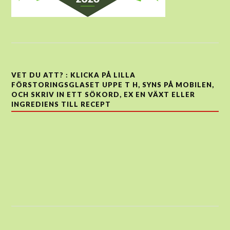
VET DU ATT? : KLICKA PÅ LILLA
FÖRSTORINGSGLASET UPPE T H, SYNS PÅ MOBILEN,
OCH SKRIV IN ETT SÖKORD, EX EN VÄXT ELLER
INGREDIENS TILL RECEPT