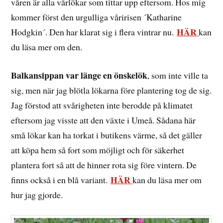
våren är alla vårlökar som tittar upp eftersom. Hos mig
kommer först den urgulliga våririsen ´Katharine
HÄR
Hodgkin´. Den har klarat sig i flera vintrar nu.
kan
du läsa mer om den.
Balkansippan var länge en önskelök
, som inte ville ta
sig, men när jag blötla lökarna före plantering tog de sig.
Jag förstod att svårigheten inte berodde på klimatet
eftersom jag visste att den växte i Umeå. Sådana här
små lökar kan ha torkat i butikens värme, så det gäller
att köpa hem så fort som möjligt och för säkerhet
plantera fort så att de hinner rota sig före vintern. De
HÄR
finns också i en blå variant.
kan du läsa mer om
hur jag gjorde.