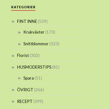
KATEGORIER
FINT INNE
(539)
Krukväxter
(170)
Snittblommor
(323)
Florist
(302)
HUSMODERSTIPS
(81)
Spara
(51)
ÖVRIGT
(266)
RECEPT
(399)