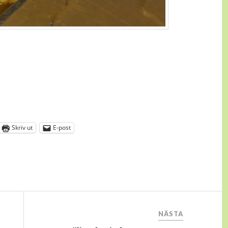
Skriv ut
E-post
NÄSTA