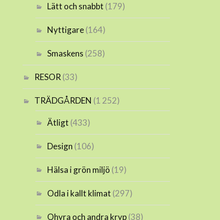
Lätt och snabbt
(179)
Nyttigare
(164)
Smaskens
(258)
RESOR
(33)
TRÄDGÅRDEN
(1 252)
Ätligt
(433)
Design
(106)
Hälsa i grön miljö
(19)
Odla i kallt klimat
(297)
Ohyra och andra kryp
(38)