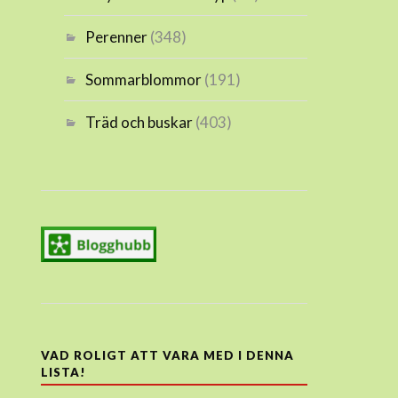
Perenner
(348)
Sommarblommor
(191)
Träd och buskar
(403)
VAD ROLIGT ATT VARA MED I DENNA
LISTA!