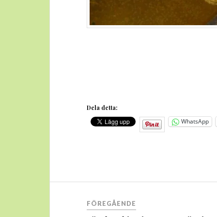
Dela detta:
WhatsApp
Inläggsnavigering
FÖREGÅENDE