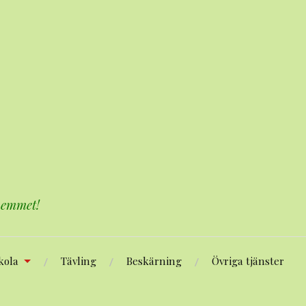
 hemmet!
kola
Tävling
Beskärning
Övriga tjänster