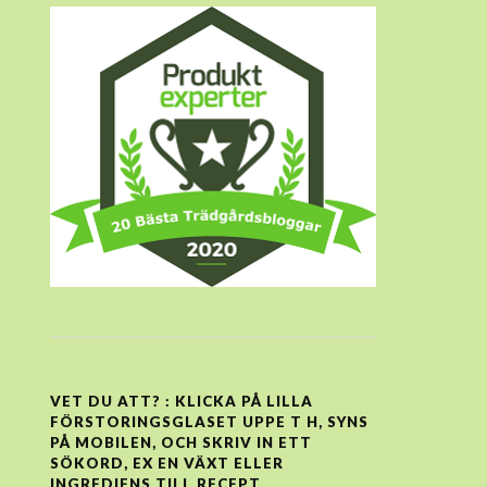
VET DU ATT? : KLICKA PÅ LILLA
FÖRSTORINGSGLASET UPPE T H, SYNS
PÅ MOBILEN, OCH SKRIV IN ETT
SÖKORD, EX EN VÄXT ELLER
INGREDIENS TILL RECEPT