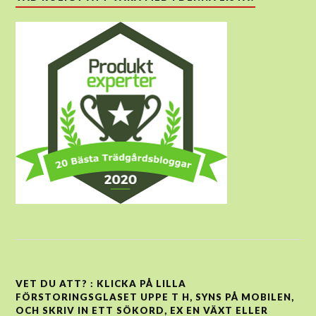
VET DU ATT? : KLICKA PÅ LILLA
FÖRSTORINGSGLASET UPPE T H, SYNS PÅ MOBILEN,
OCH SKRIV IN ETT SÖKORD, EX EN VÄXT ELLER