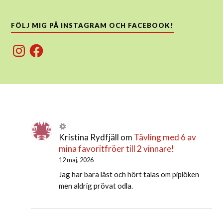
FÖLJ MIG PÅ INSTAGRAM OCH FACEBOOK!
Instagram
Facebook
Kristina Rydfjäll
om
Tävling med 6 av
mina favoritfröer till 2 vinnare!
12 maj, 2026
Jag har bara läst och hört talas om piplöken
men aldrig prövat odla.