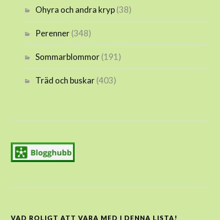
Ohyra och andra kryp
(38)
Perenner
(348)
Sommarblommor
(191)
Träd och buskar
(403)
VAD ROLIGT ATT VARA MED I DENNA LISTA!