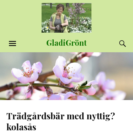
Hoppa
till
innehåll
GladiGrönt
S
MENY
Trädgårdsbär med nyttig?
kolasås