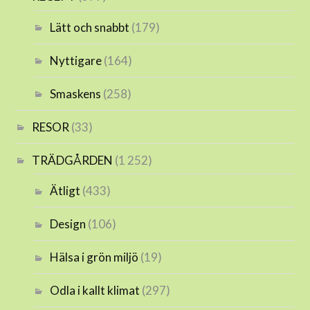
Lätt och snabbt
(179)
Nyttigare
(164)
Smaskens
(258)
RESOR
(33)
TRÄDGÅRDEN
(1 252)
Ätligt
(433)
Design
(106)
Hälsa i grön miljö
(19)
Odla i kallt klimat
(297)