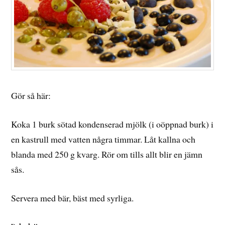
Gör så här:
Koka 1 burk sötad kondenserad mjölk (i oöppnad burk) i
en kastrull med vatten några timmar. Låt kallna och
blanda med 250 g kvarg. Rör om tills allt blir en jämn
sås.
Servera med bär, bäst med syrliga.