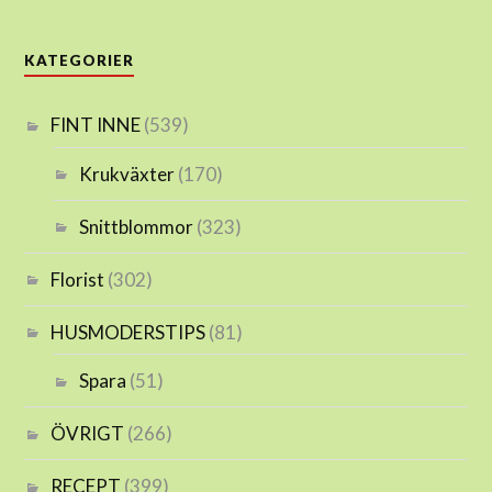
KATEGORIER
FINT INNE
(539)
Krukväxter
(170)
Snittblommor
(323)
Florist
(302)
HUSMODERSTIPS
(81)
Spara
(51)
ÖVRIGT
(266)
RECEPT
(399)