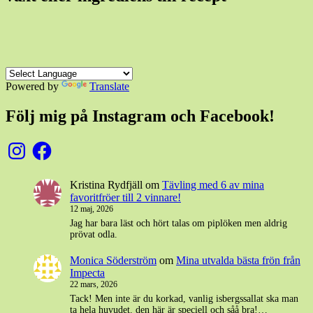
Powered by
Translate
Följ mig på Instagram och Facebook!
Instagram
Facebook
Kristina Rydfjäll
om
Tävling med 6 av mina
favoritfröer till 2 vinnare!
12 maj, 2026
Jag har bara läst och hört talas om piplöken men aldrig
prövat odla.
Monica Söderström
om
Mina utvalda bästa frön från
Impecta
22 mars, 2026
Tack! Men inte är du korkad, vanlig isbergssallat ska man
ta hela huvudet. den här är speciell och såå bra!…