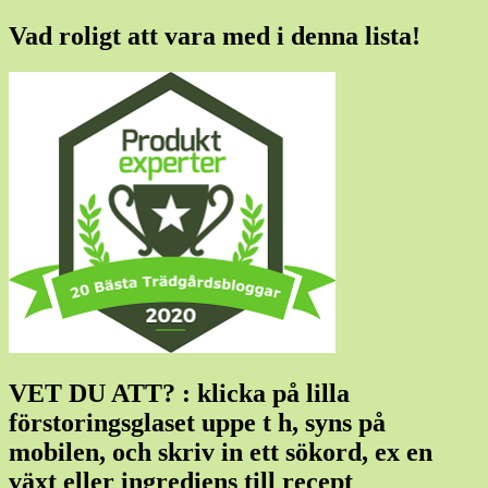
Vad roligt att vara med i denna lista!
VET DU ATT? : klicka på lilla
förstoringsglaset uppe t h, syns på
mobilen, och skriv in ett sökord, ex en
växt eller ingrediens till recept