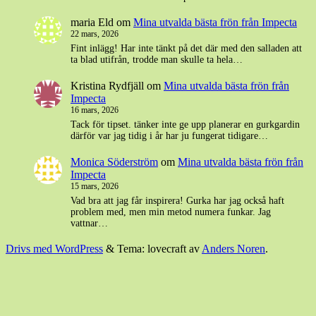
maria Eld
om
Mina utvalda bästa frön från Impecta
22 mars, 2026
Fint inlägg! Har inte tänkt på det där med den salladen att
ta blad utifrån, trodde man skulle ta hela…
Kristina Rydfjäll
om
Mina utvalda bästa frön från
Impecta
16 mars, 2026
Tack för tipset. tänker inte ge upp planerar en gurkgardin
därför var jag tidig i år har ju fungerat tidigare…
Monica Söderström
om
Mina utvalda bästa frön från
Impecta
15 mars, 2026
Vad bra att jag får inspirera! Gurka har jag också haft
problem med, men min metod numera funkar. Jag
vattnar…
Drivs med WordPress
&
Tema: lovecraft av
Anders Noren
.