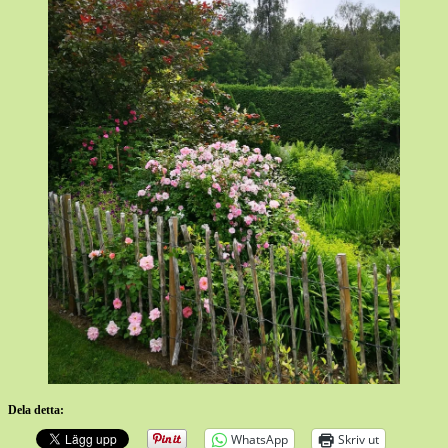
Dela detta:
WhatsApp
Skriv ut