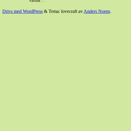
vattnar…
Drivs med WordPress
&
Tema: lovecraft av
Anders Noren
.