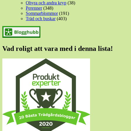
Ohyra och andra kryp
(38)
Perenner
(348)
Sommarblommor
(191)
Träd och buskar
(403)
Vad roligt att vara med i denna lista!