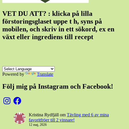
VET DU ATT? : klicka på lilla
förstoringsglaset uppe t h, syns på
mobilen, och skriv in ett sökord, ex en
växt eller ingrediens till recept
Powered by
Translate
Följ mig på Instagram och Facebook!
Instagram
Facebook
Kristina Rydfjäll
om
Tävling med 6 av mina
favoritfröer till 2 vinnare!
12 maj, 2026