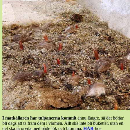
I matkällaren har tulpanerna kommit
ännu längre, så det börjar
bli dags att ta fram dem i värmen. Allt ska inte bli buketter, utan en
del ska få pryda med både lök och blomma.
HÄR
hos