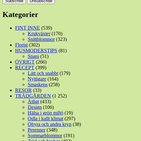
Kategorier
FINT INNE
(539)
Krukväxter
(170)
Snittblommor
(323)
Florist
(302)
HUSMODERSTIPS
(81)
Spara
(51)
ÖVRIGT
(266)
RECEPT
(399)
Lätt och snabbt
(179)
Nyttigare
(164)
Smaskens
(258)
RESOR
(33)
TRÄDGÅRDEN
(1 252)
Ätligt
(433)
Design
(106)
Hälsa i grön miljö
(19)
Odla i kallt klimat
(297)
Ohyra och andra kryp
(38)
Perenner
(348)
Sommarblommor
(191)