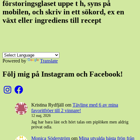
förstoringsglaset uppe t h, syns på
mobilen, och skriv in ett sökord, ex en
växt eller ingrediens till recept
Powered by
Translate
Följ mig på Instagram och Facebook!
Instagram
Facebook
Kristina Rydfjäll
om
Tävling med 6 av mina
favoritfröer till 2 vinnare!
12 maj, 2026
Jag har bara läst och hört talas om piplöken men aldrig
prövat odla.
Monica Söderström
om
Mina utvalda bästa frön från