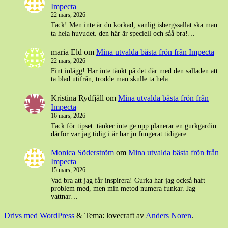
Impecta
22 mars, 2026
Tack! Men inte är du korkad, vanlig isbergssallat ska man
ta hela huvudet. den här är speciell och såå bra!…
maria Eld
om
Mina utvalda bästa frön från Impecta
22 mars, 2026
Fint inlägg! Har inte tänkt på det där med den salladen att
ta blad utifrån, trodde man skulle ta hela…
Kristina Rydfjäll
om
Mina utvalda bästa frön från
Impecta
16 mars, 2026
Tack för tipset. tänker inte ge upp planerar en gurkgardin
därför var jag tidig i år har ju fungerat tidigare…
Monica Söderström
om
Mina utvalda bästa frön från
Impecta
15 mars, 2026
Vad bra att jag får inspirera! Gurka har jag också haft
problem med, men min metod numera funkar. Jag
vattnar…
Drivs med WordPress
&
Tema: lovecraft av
Anders Noren
.