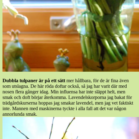
Dubbla tulpaner är på ett sätt
mer hållbara, för de är fina även
som utslagna. De här röda doftar också, så jag har varit där med
nosen flera gånger idag. Min influensa har inte släppt helt, men
smak och doft börjar återkomma. Lavendelskorporna jag bakat för
trädgårdskurserna hoppas jag smakar lavendel, men jag vet faktiskt
inte. Mannen med maskinerna tyckte i alla fall att det var någon
annorlunda smak.