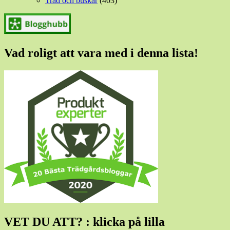
Träd och buskar
(403)
Vad roligt att vara med i denna lista!
VET DU ATT? : klicka på lilla