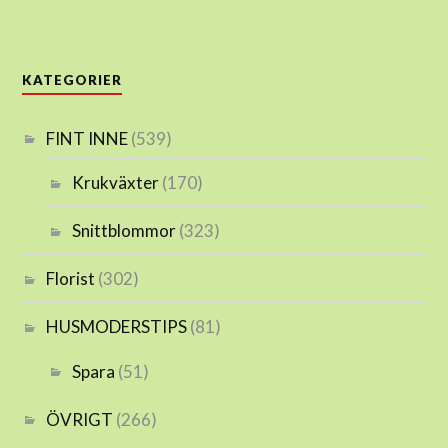
KATEGORIER
FINT INNE
(539)
Krukväxter
(170)
Snittblommor
(323)
Florist
(302)
HUSMODERSTIPS
(81)
Spara
(51)
ÖVRIGT
(266)