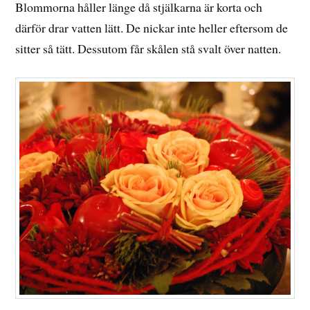
Blommorna håller länge då stjälkarna är korta och
därför drar vatten lätt. De nickar inte heller eftersom de
sitter så tätt. Dessutom får skålen stå svalt över natten.