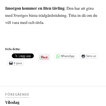
Imorgon kommer en liten tävling
. Den har att göra
med Sveriges bästa trädgårdstidning. Titta in då om du
vill vara med och tävla.
Dela detta:
WhatsApp
Skriv ut
E-post
Inläggsnavigering
FÖREGÅENDE
Vilodag