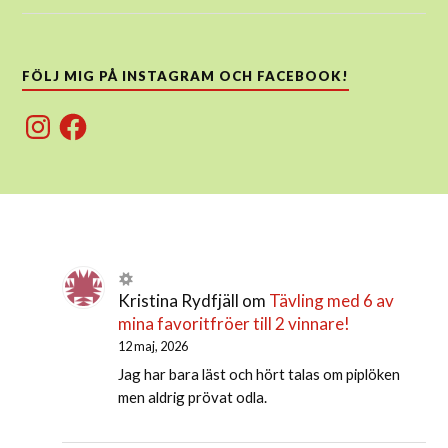
FÖLJ MIG PÅ INSTAGRAM OCH FACEBOOK!
Instagram
Facebook
Kristina Rydfjäll
om
Tävling med 6 av
mina favoritfröer till 2 vinnare!
12 maj, 2026
Jag har bara läst och hört talas om piplöken
men aldrig prövat odla.