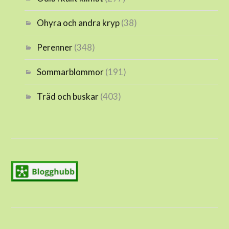
Ohyra och andra kryp
(38)
Perenner
(348)
Sommarblommor
(191)
Träd och buskar
(403)