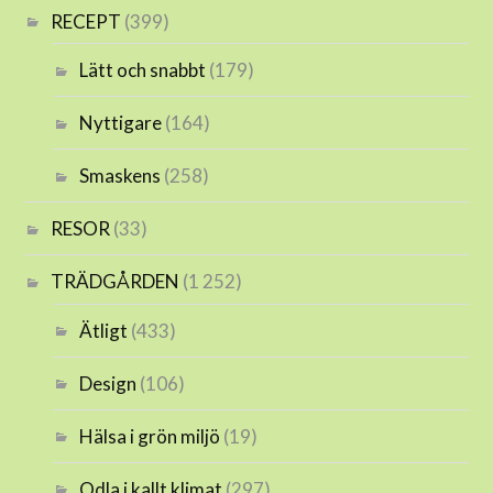
RECEPT
(399)
Lätt och snabbt
(179)
Nyttigare
(164)
Smaskens
(258)
RESOR
(33)
TRÄDGÅRDEN
(1 252)
Ätligt
(433)
Design
(106)
Hälsa i grön miljö
(19)
Odla i kallt klimat
(297)