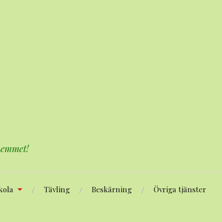
 hemmet!
kola
Tävling
Beskärning
Övriga tjänster