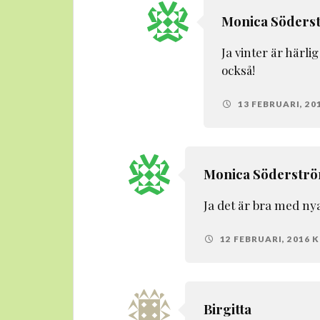
Monica Söders
Ja vinter är härli
också!
13 FEBRUARI, 201
Monica Söderstr
Ja det är bra med ny
12 FEBRUARI, 2016 KL
Birgitta