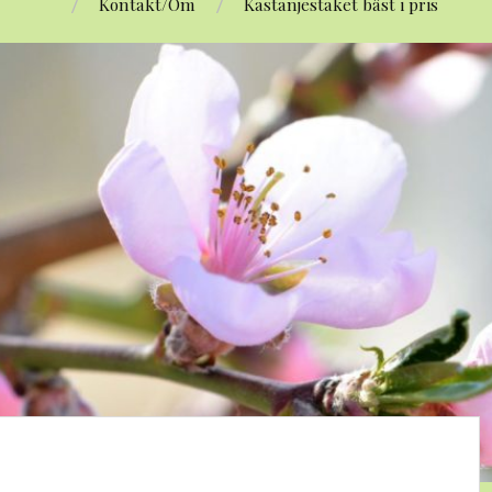
Kontakt/Om
Kastanjestaket bäst i pris