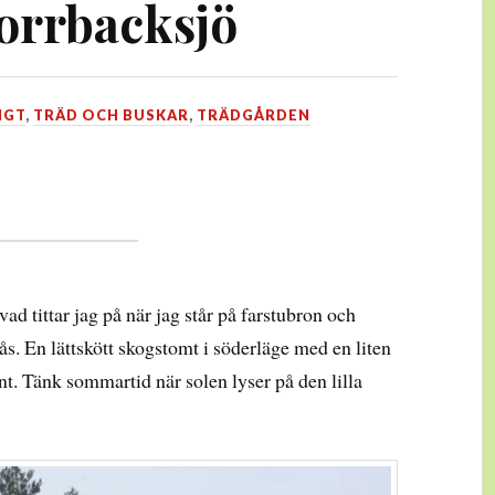
Norrbacksjö
IGT
,
TRÄD OCH BUSKAR
,
TRÄDGÅRDEN
ad tittar jag på när jag står på farstubron och
. En lättskött skogstomt i söderläge med en liten
int. Tänk sommartid när solen lyser på den lilla