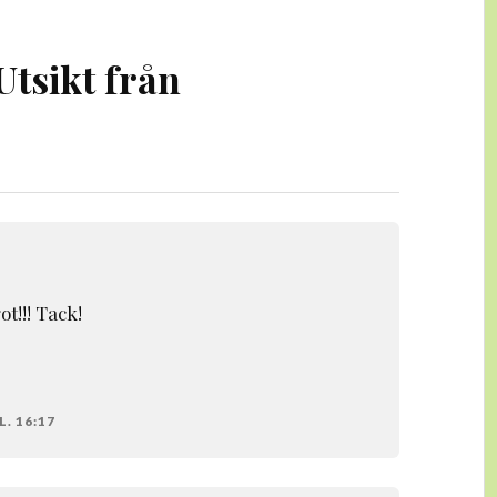
Utsikt från
ot!!! Tack!
. 16:17