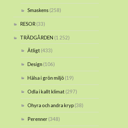
Smaskens
(258)
RESOR
(33)
TRÄDGÅRDEN
(1 252)
Ätligt
(433)
Design
(106)
Hälsa i grön miljö
(19)
Odla i kallt klimat
(297)
Ohyra och andra kryp
(38)
Perenner
(348)