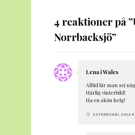
4 reaktioner på ”
Norrbacksjö
”
Lena i Wales
Alltid lär man sej någ
Härlig vinterbild!
Ha en skön helg!
13 FEBRUARI, 2016 KL