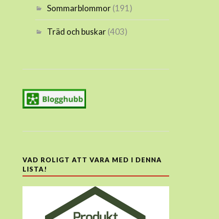
Sommarblommor
(191)
Träd och buskar
(403)
VAD ROLIGT ATT VARA MED I DENNA
LISTA!