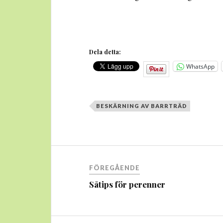
Dela detta:
WhatsApp
BESKÄRNING AV BARRTRÄD
Inläggsnavigering
FÖREGÅENDE
Såtips för perenner