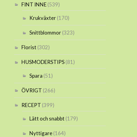
FINT INNE
(539)
Krukväxter
(170)
Snittblommor
(323)
Florist
(302)
HUSMODERSTIPS
(81)
Spara
(51)
ÖVRIGT
(266)
RECEPT
(399)
Lätt och snabbt
(179)
Nyttigare
(164)