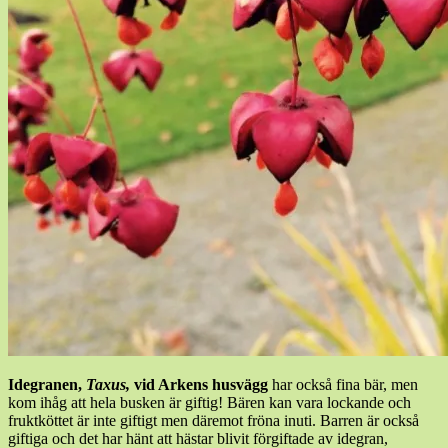
Idegranen,
Taxus,
vid Arkens husvägg
har också fina bär, men
kom ihåg att hela busken är giftig! Bären kan vara lockande och
fruktköttet är inte giftigt men däremot fröna inuti. Barren är också
giftiga och det har hänt att hästar blivit förgiftade av idegran,