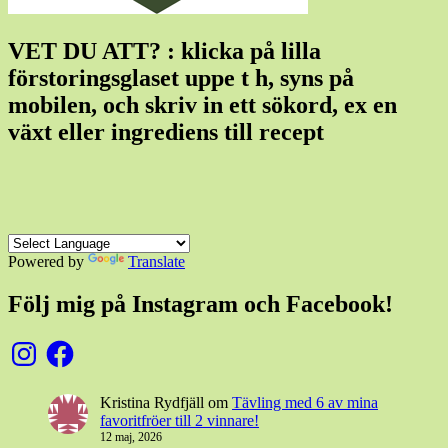
VET DU ATT? : klicka på lilla
förstoringsglaset uppe t h, syns på
mobilen, och skriv in ett sökord, ex en
växt eller ingrediens till recept
Powered by
Translate
Följ mig på Instagram och Facebook!
Instagram
Facebook
Kristina Rydfjäll
om
Tävling med 6 av mina
favoritfröer till 2 vinnare!
12 maj, 2026