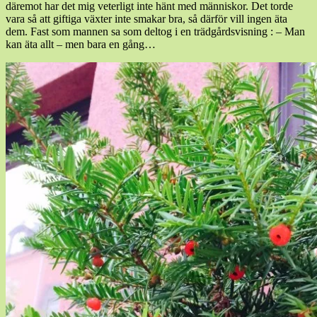
däremot har det mig veterligt inte hänt med människor. Det torde
vara så att giftiga växter inte smakar bra, så därför vill ingen äta
dem. Fast som mannen sa som deltog i en trädgårdsvisning : – Man
kan äta allt – men bara en gång…