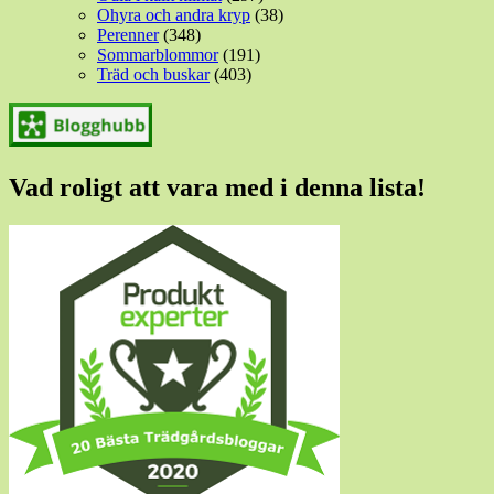
Ohyra och andra kryp
(38)
Perenner
(348)
Sommarblommor
(191)
Träd och buskar
(403)
Vad roligt att vara med i denna lista!