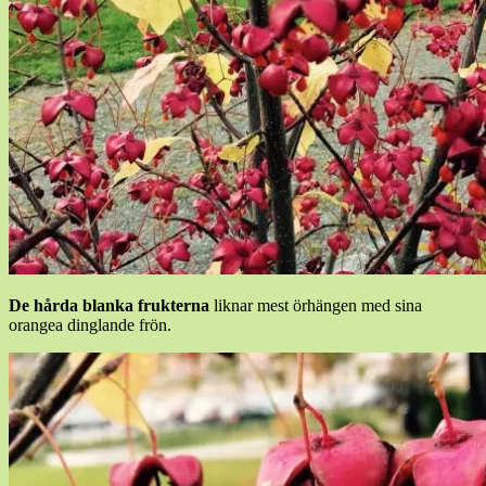
De hårda blanka frukterna
liknar mest örhängen med sina
orangea dinglande frön.