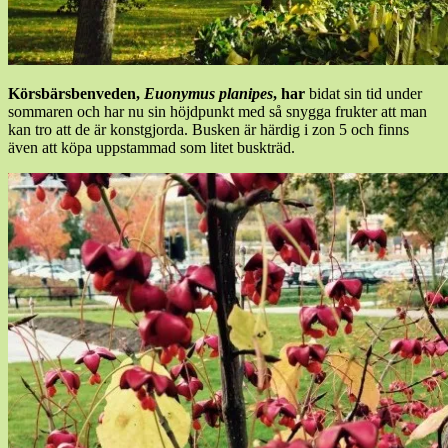
Körsbärsbenveden,
Euonymus planipes
, har
bidat sin tid under
sommaren och har nu sin höjdpunkt med så snygga frukter att man
kan tro att de är konstgjorda. Busken är härdig i zon 5 och finns
även att köpa uppstammad som litet buskträd.