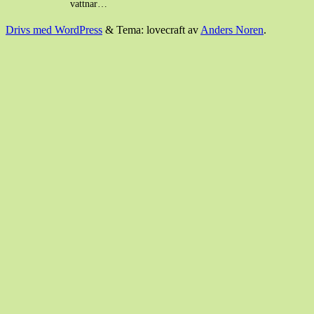
vattnar…
Drivs med WordPress
&
Tema: lovecraft av
Anders Noren
.