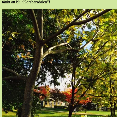
tänkt att bli “Körsbärsdalen”!