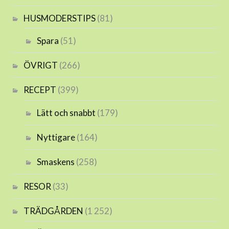
HUSMODERSTIPS
(81)
Spara
(51)
ÖVRIGT
(266)
RECEPT
(399)
Lätt och snabbt
(179)
Nyttigare
(164)
Smaskens
(258)
RESOR
(33)
TRÄDGÅRDEN
(1 252)