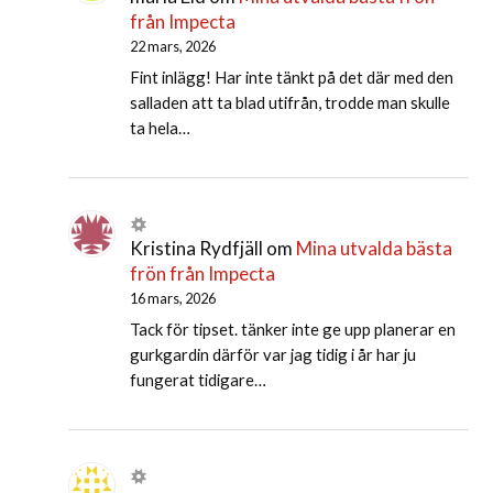
från Impecta
22 mars, 2026
Fint inlägg! Har inte tänkt på det där med den
salladen att ta blad utifrån, trodde man skulle
ta hela…
Kristina Rydfjäll
om
Mina utvalda bästa
frön från Impecta
16 mars, 2026
Tack för tipset. tänker inte ge upp planerar en
gurkgardin därför var jag tidig i år har ju
fungerat tidigare…