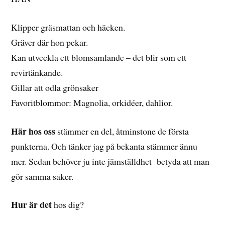
Klipper gräsmattan och häcken.
Gräver där hon pekar.
Kan utveckla ett blomsamlande – det blir som ett
revirtänkande.
Gillar att odla grönsaker
Favoritblommor: Magnolia, orkidéer, dahlior.
Här hos oss
stämmer en del, åtminstone de första
punkterna. Och tänker jag på bekanta stämmer ännu
mer. Sedan behöver ju inte jämställdhet betyda att man
gör samma saker.
Hur är det
hos dig?