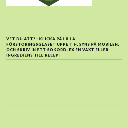
VET DU ATT? : KLICKA PÅ LILLA
FÖRSTORINGSGLASET UPPE T H, SYNS PÅ MOBILEN,
OCH SKRIV IN ETT SÖKORD, EX EN VÄXT ELLER
INGREDIENS TILL RECEPT