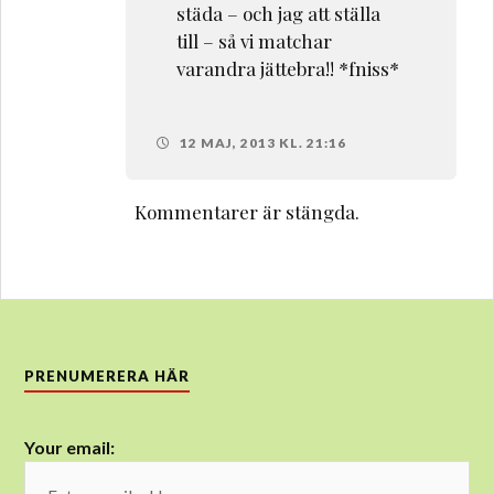
städa – och jag att ställa
till – så vi matchar
varandra jättebra!! *fniss*
12 MAJ, 2013 KL. 21:16
Kommentarer är stängda.
PRENUMERERA HÄR
Your email: