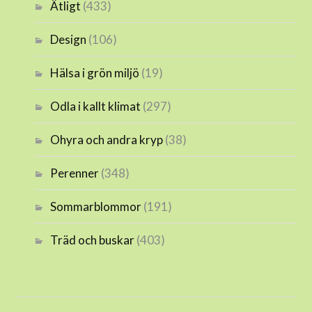
Ätligt
(433)
Design
(106)
Hälsa i grön miljö
(19)
Odla i kallt klimat
(297)
Ohyra och andra kryp
(38)
Perenner
(348)
Sommarblommor
(191)
Träd och buskar
(403)