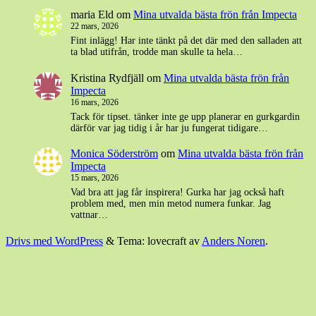
maria Eld
om
Mina utvalda bästa frön från Impecta
22 mars, 2026
Fint inlägg! Har inte tänkt på det där med den salladen att
ta blad utifrån, trodde man skulle ta hela…
Kristina Rydfjäll
om
Mina utvalda bästa frön från
Impecta
16 mars, 2026
Tack för tipset. tänker inte ge upp planerar en gurkgardin
därför var jag tidig i år har ju fungerat tidigare…
Monica Söderström
om
Mina utvalda bästa frön från
Impecta
15 mars, 2026
Vad bra att jag får inspirera! Gurka har jag också haft
problem med, men min metod numera funkar. Jag
vattnar…
Drivs med WordPress
&
Tema: lovecraft av
Anders Noren
.