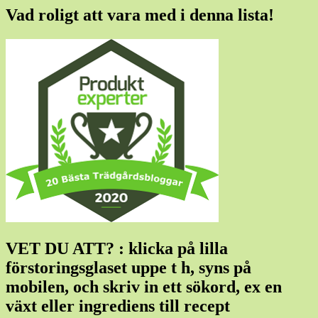
Vad roligt att vara med i denna lista!
VET DU ATT? : klicka på lilla
förstoringsglaset uppe t h, syns på
mobilen, och skriv in ett sökord, ex en
växt eller ingrediens till recept