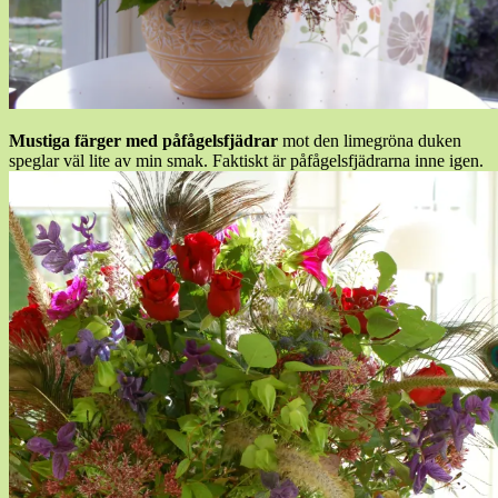
Mustiga färger med påfågelsfjädrar
mot den limegröna duken
speglar väl lite av min smak. Faktiskt är påfågelsfjädrarna inne igen.