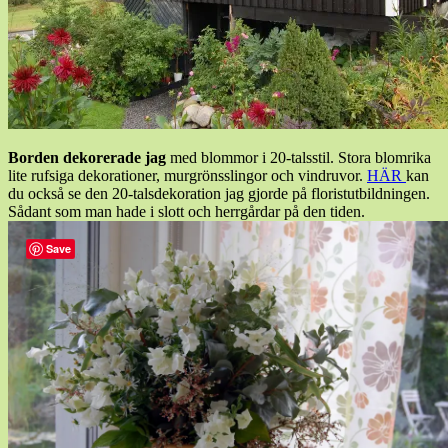
Borden dekorerade jag
med blommor i 20-talsstil. Stora blomrika
lite rufsiga dekorationer, murgrönsslingor och vindruvor.
HÄR
kan
du också se den 20-talsdekoration jag gjorde på floristutbildningen.
Sådant som man hade i slott och herrgårdar på den tiden.
Save