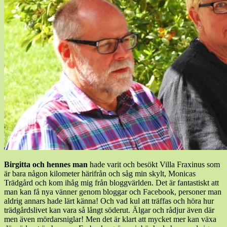
Birgitta och hennes man
hade varit och besökt Villa Fraxinus som
är bara någon kilometer härifrån och såg min skylt, Monicas
Trädgård och kom ihåg mig från bloggvärlden. Det är fantastiskt att
man kan få nya vänner genom bloggar och Facebook, personer man
aldrig annars hade lärt känna! Och vad kul att träffas och höra hur
trädgårdslivet kan vara så långt söderut. Älgar och rådjur även där
men även mördarsniglar! Men det är klart att mycket mer kan växa