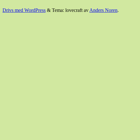
Drivs med WordPress
&
Tema: lovecraft av
Anders Noren
.