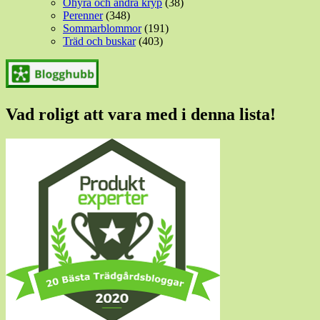
Ohyra och andra kryp
(38)
Perenner
(348)
Sommarblommor
(191)
Träd och buskar
(403)
Vad roligt att vara med i denna lista!