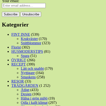
Your email:
Kategorier
FINT INNE
(539)
Krukväxter
(170)
Snittblommor
(323)
Florist
(302)
HUSMODERSTIPS
(81)
Spara
(51)
ÖVRIGT
(266)
RECEPT
(399)
Lätt och snabbt
(179)
Nyttigare
(164)
Smaskens
(258)
RESOR
(33)
TRÄDGÅRDEN
(1 252)
Ätligt
(433)
Design
(106)
Hälsa i grön miljö
(19)
Odla i kallt klimat
(297)