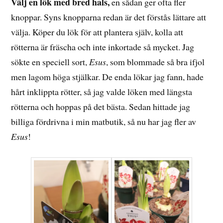
Välj en lök med bred hals,
en sådan ger ofta fler
knoppar. Syns knopparna redan är det förstås lättare att
välja. Köper du lök för att plantera själv, kolla att
rötterna är fräscha och inte inkortade så mycket. Jag
sökte en speciell sort,
Esus
, som blommade så bra ifjol
men lagom höga stjälkar. De enda lökar jag fann, hade
hårt inklippta rötter, så jag valde löken med längsta
rötterna och hoppas på det bästa. Sedan hittade jag
billiga fördrivna i min matbutik, så nu har jag fler av
Esus
!