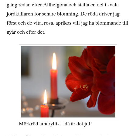
gäng redan efter Allhelgona och ställa en del i svala
jordkällaren för senare blomning. De röda driver jag
först och de vita, rosa, aprikos vill jag ha blommande till
nyår och efter det.
Mörkröd amaryllis – då är det jul!