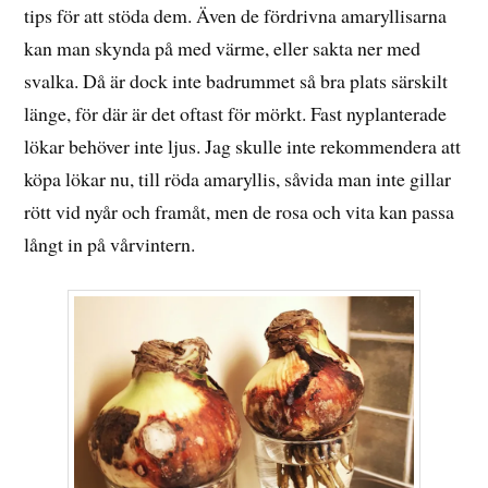
tips för att stöda dem. Även de fördrivna amaryllisarna
kan man skynda på med värme, eller sakta ner med
svalka. Då är dock inte badrummet så bra plats särskilt
länge, för där är det oftast för mörkt. Fast nyplanterade
lökar behöver inte ljus. Jag skulle inte rekommendera att
köpa lökar nu, till röda amaryllis, såvida man inte gillar
rött vid nyår och framåt, men de rosa och vita kan passa
långt in på vårvintern.