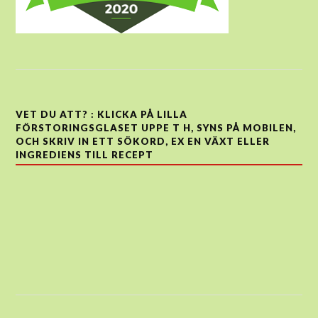
VET DU ATT? : KLICKA PÅ LILLA
FÖRSTORINGSGLASET UPPE T H, SYNS PÅ MOBILEN,
OCH SKRIV IN ETT SÖKORD, EX EN VÄXT ELLER
INGREDIENS TILL RECEPT