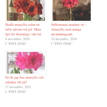
Skaffa amaryllis redan nu
Julblomman nummer ett –
inför advent och jul. Mina
Amaryllis med många
tips för blomning i rätt tid.
användningssätt.
8 november, 2020
10 december, 2024
I ”FINT INNE”
I ”FINT INNE”
Så får jag fina amaryllis och
orkidéer till jul!
27 november, 2021
I ”FINT INNE”