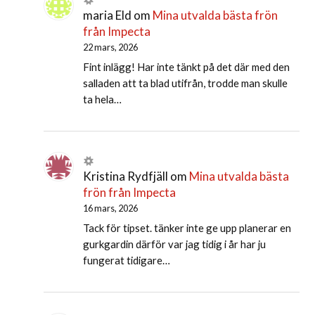
maria Eld
om
Mina utvalda bästa frön
från Impecta
22 mars, 2026
Fint inlägg! Har inte tänkt på det där med den
salladen att ta blad utifrån, trodde man skulle
ta hela…
Kristina Rydfjäll
om
Mina utvalda bästa
frön från Impecta
16 mars, 2026
Tack för tipset. tänker inte ge upp planerar en
gurkgardin därför var jag tidig i år har ju
fungerat tidigare…