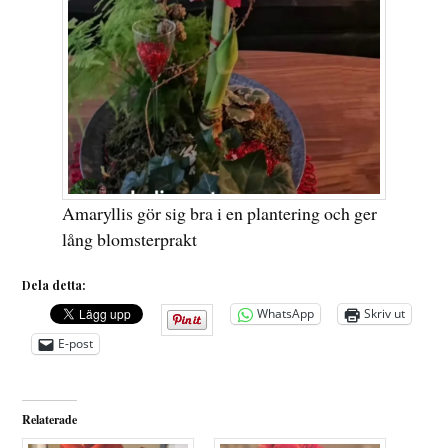
Amaryllis gör sig bra i en plantering och ger
lång blomsterprakt
Dela detta:
WhatsApp
Skriv ut
E-post
Relaterade