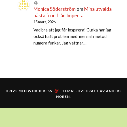
Monica Söderström
om
Mina utvalda
bästa frön från Impecta
15 mars, 2026
Vad bra att jag får inspirera! Gurka har jag
också haft problem med, men min metod
numera funkar. Jag vattnar…
&
DRIVS MED WORDPRESS
TEMA: LOVECRAFT AV
ANDERS
NOREN
.