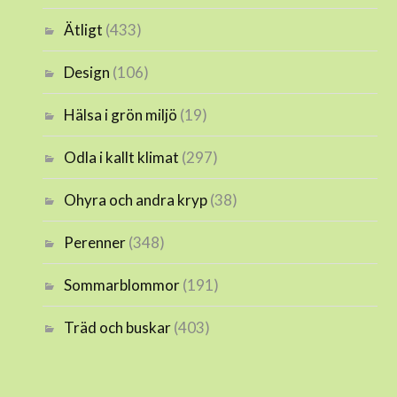
Ätligt
(433)
Design
(106)
Hälsa i grön miljö
(19)
Odla i kallt klimat
(297)
Ohyra och andra kryp
(38)
Perenner
(348)
Sommarblommor
(191)
Träd och buskar
(403)