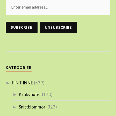
KATEGORIER
FINT INNE
(539)
Krukväxter
(170)
Snittblommor
(323)