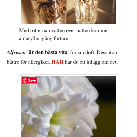
Med rötterna i vatten över natten kommer
amaryllis igång fortare
är den bästa vita
Alfresco´
, för sin doft. Dessutom
HÄR
bättre för allergiker.
har du ett inlägg om det.
Save