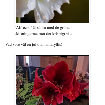
`Alfrecso´ är så fin med de gröna
skiftningarna, mot det krispigt vita
Vad vore väl en jul utan amaryllis!