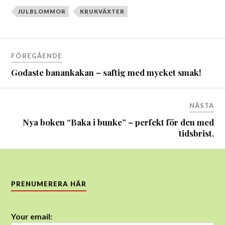
JULBLOMMOR
KRUKVÄXTER
Inläggsnavigering
FÖREGÅENDE
Godaste banankakan – saftig med mycket smak!
NÄSTA
Nya boken “Baka i bunke” – perfekt för den med
tidsbrist.
PRENUMERERA HÄR
Your email: