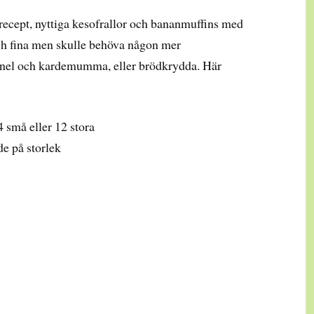
recept, nyttiga kesofrallor och bananmuffins med
och fina men skulle behöva någon mer
kanel och kardemumma, eller brödkrydda. Här
 små eller 12 stora
e på storlek