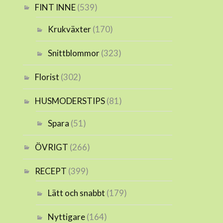
FINT INNE
(539)
Krukväxter
(170)
Snittblommor
(323)
Florist
(302)
HUSMODERSTIPS
(81)
Spara
(51)
ÖVRIGT
(266)
RECEPT
(399)
Lätt och snabbt
(179)
Nyttigare
(164)