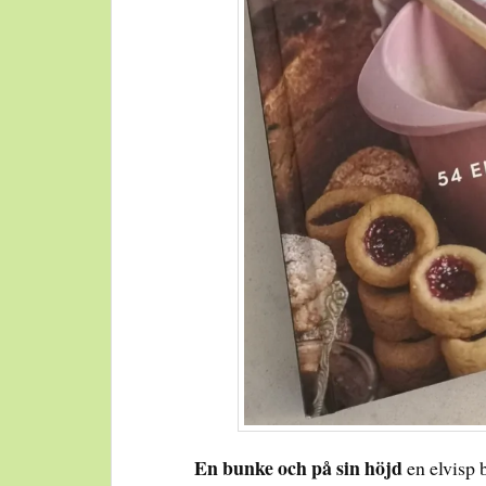
En bunke och på sin höjd
en elvisp 