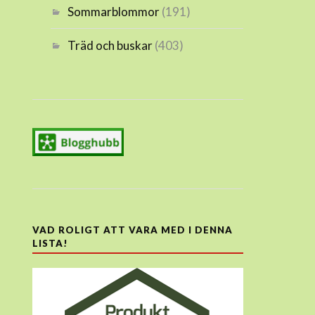
Sommarblommor
(191)
Träd och buskar
(403)
VAD ROLIGT ATT VARA MED I DENNA
LISTA!