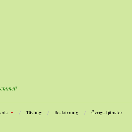
 hemmet!
kola
Tävling
Beskärning
Övriga tjänster