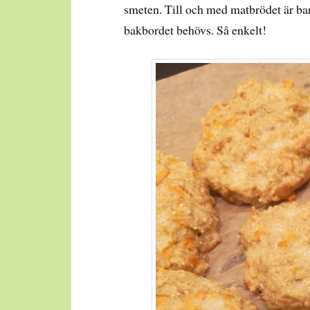
smeten. Till och med matbrödet är bar
bakbordet behövs. Så enkelt!