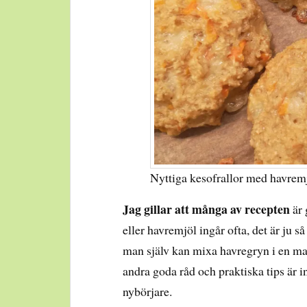
Nyttiga kesofrallor med havrem
Jag gillar att många av recepten
är 
eller havremjöl ingår ofta, det är ju så
man själv kan mixa havregryn i en ma
andra goda råd och praktiska tips är i
nybörjare.