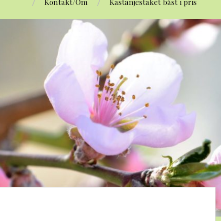
Kontakt/Om
Kastanjestaket bäst i pris