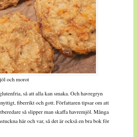
jöl och morot
glutenfria, så att alla kan smaka. Och havregryn
 nyttigt, fiberrikt och gott. Författaren tipsar om att
tberedare så slipper man skaffa havremjöl. Många
nstuckna här och var, så det är också en bra bok för