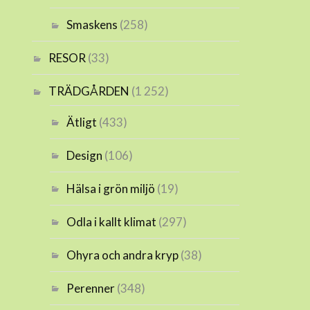
Smaskens
(258)
RESOR
(33)
TRÄDGÅRDEN
(1 252)
Ätligt
(433)
Design
(106)
Hälsa i grön miljö
(19)
Odla i kallt klimat
(297)
Ohyra och andra kryp
(38)
Perenner
(348)